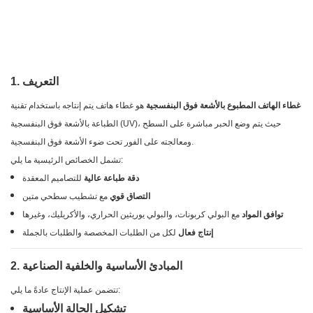
1. التعريف
غطاء الهاتف المطبوع بالأشعة فوق البنفسجية
هو غطاء هاتف يتم إنتاجه باستخدام تقنية
الطباعة بالأشعة فوق البنفسجية (UV)، حيث يتم وضع الحبر مباشرة على السطح
ومعالجته على الفور تحت ضوء الأشعة فوق البنفسجية.
تشمل الخصائص الرئيسية ما يلي:
دقة طباعة عالية
للتصاميم المعقدة
التصاق قوي
مع تشطيب سطحي متين
توافق المواد
مع البولي كربونات، والبولي يوريثين الحراري، والأكريليك، وغيرها
إنتاج فعال
لكل من الطلبات المخصصة والطلبات بالجملة
2. المبادئ الأساسية والخلفية الصناعية
تتضمن عملية الإنتاج عادةً ما يلي:
تشكيل الحالة الأساسية