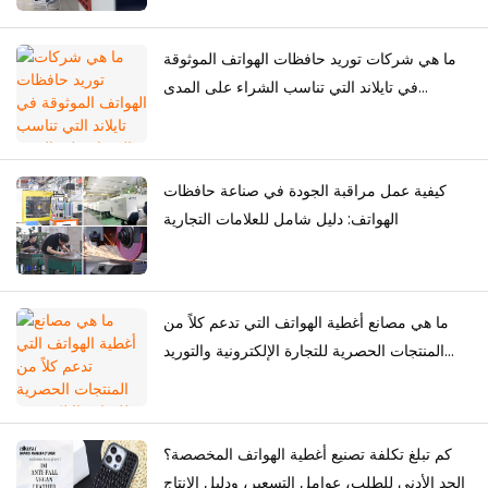
ما هي شركات توريد حافظات الهواتف الموثوقة
في تايلاند التي تناسب الشراء على المدى
الطويل؟
كيفية عمل مراقبة الجودة في صناعة حافظات
الهواتف: دليل شامل للعلامات التجارية
ما هي مصانع أغطية الهواتف التي تدعم كلاً من
المنتجات الحصرية للتجارة الإلكترونية والتوريد
بالجملة؟
كم تبلغ تكلفة تصنيع أغطية الهواتف المخصصة؟
الحد الأدنى للطلب، عوامل التسعير، ودليل الإنتاج