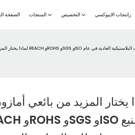
راتنجات الايبوكسي
التخصيص
المنتجات
الصفحة الر
لماذا يختار المزيد من بائعي أمازون 
ا يختار المزيد من بائعي أماز