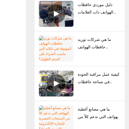
دليل موردي حافظات
الهواتف ذات العلامات
التجارية الخاصة: كيف
تبني العلامات التجارية
مجموعتها الخاصة من
ما هي شركات توريد
حافظات الهواتف
حافظات الهواتف
الموثوقة في تايلاند التي
تناسب الشراء على المدى
الطويل؟
كيفية عمل مراقبة الجودة
في صناعة حافظات
الهواتف: دليل شامل
للعلامات التجارية
ما هي مصانع أغطية
الهواتف التي تدعم كلاً من
المنتجات الحصرية للتجارة