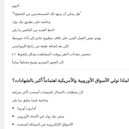
اليوم:
"هل يمكن أن يمنع ذلك المستخدمين من التصفح؟"
وخاصة على تطبيق تيك توك.
لاحظ العديد من البائعين ما يلي:
يؤدي نفس العمل الفني على غلاف مطبوع عادي إلى أداء متوسط.
لكن بعد إضافة طبقة من راتنج الإيبوكسي:
👉 تتحسن معدلات النقر ووقت المشاهدة بشكل ملحوظ.
لأن العمق البصري يصبح مختلفاً تماماً.
لماذا تولي الأسواق الأوروبية والأمريكية اهتماماً أكبر بالشهادات؟
لأن متطلبات الامتثال للمنصات أصبحت أكثر صرامة.
وخاصة فيما يتعلق بما يلي:
أمازون أوروبا
متجر تيك توك في الاتحاد الأوروبي
الأسواق الإلكترونية في المملكة المتحدة