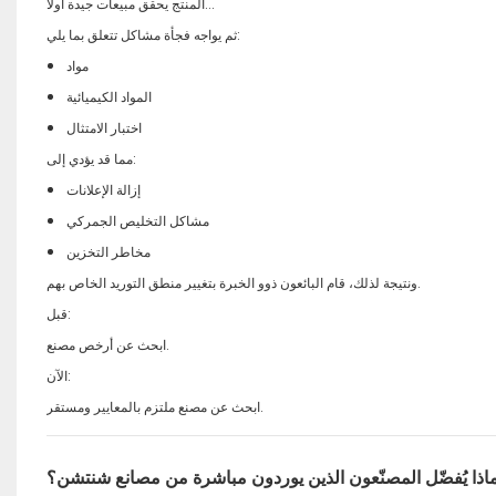
المنتج يحقق مبيعات جيدة أولاً...
ثم يواجه فجأة مشاكل تتعلق بما يلي:
مواد
المواد الكيميائية
اختبار الامتثال
مما قد يؤدي إلى:
إزالة الإعلانات
مشاكل التخليص الجمركي
مخاطر التخزين
ونتيجة لذلك، قام البائعون ذوو الخبرة بتغيير منطق التوريد الخاص بهم.
قبل:
ابحث عن أرخص مصنع.
الآن:
ابحث عن مصنع ملتزم بالمعايير ومستقر.
اذا يُفضّل المصنّعون الذين يوردون مباشرة من مصانع شنتشن؟