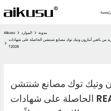
ئيسية
مدونة
الموارد
Aikusu
وتيك توك مصانع شنتشن الحاصلة على شهادات REACH وROHS وSGS وISO لتصنيع حافظات الهواتف المصنوعة من الإيبوكسي بدلاً من الحافظات البلاستيكية العادية في عام
2026؟
ون وتيك توك مصانع شنتشن 
الحاصلة على شهادات REACH وROHS وSGS وISO لتصنيع 