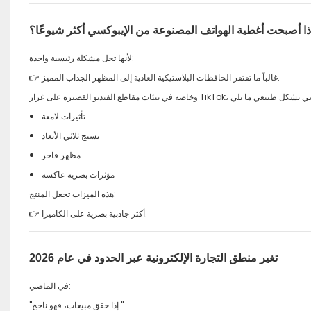
ذا أصبحت أغطية الهواتف المصنوعة من الإيبوكسي أكثر شيوعًا؟
لأنها تحل مشكلة رئيسية واحدة:
👉 غالباً ما تفتقر الحافظات البلاستيكية العادية إلى المظهر الجذاب المميز.
تأثيرات لامعة
نسيج ثلاثي الأبعاد
مظهر فاخر
مؤثرات بصرية عاكسة
هذه الميزات تجعل المنتج:
👉 أكثر جاذبية بصرية على الكاميرا.
تغير منطق التجارة الإلكترونية عبر الحدود في عام 2026
في الماضي:
"إذا حقق مبيعات، فهو ناجح."