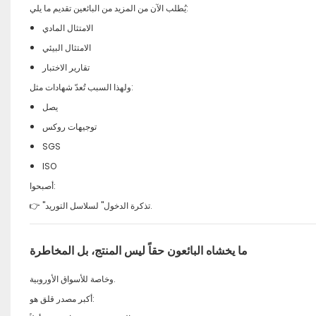
يُطلب الآن من المزيد من البائعين تقديم ما يلي:
الامتثال المادي
الامتثال البيئي
تقارير الاختبار
ولهذا السبب تُعدّ شهادات مثل:
يصل
توجيهات روكس
SGS
ISO
أصبحوا:
👉 "تذكرة الدخول" لسلاسل التوريد.
ما يخشاه البائعون حقاً ليس المنتج، بل المخاطرة
وخاصة للأسواق الأوروبية.
أكبر مصدر قلق هو: