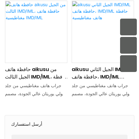
عالي الجودة. يجمع ملمسه الناعم
والوظيفة من خلال عملية IMD
ومظهره الأنيق بشكل مثالي، مما
(الديكور داخل القالب). يحمي
يسمح لهاتفك بإظهار شخصيتك مع
التصميم المغلف بالكامل حواف
حمايته
الهاتف وظهره بشكل فعال، ويمنع
الخدوش والتأثيرات. وفي الوقت
نفسه، تتيح عملية IMD مجموعة
متنوعة من الأنماط والألوان على
العلبة، مما يعزز خيارات التخصيص
aikusu الجيل الثاني IMD/IML
حافظة هاتف aikusu من
حافظة هاتف، IMD/IML
الجيل الثالث IMD/IML، حافظة
حافظة هاتف مغناطيسية
هاتف مغناطيسية IMD/IML
جراب هاتف مغناطيسي من جلد
جراب هاتف مغناطيسي من جلد
البولي يوريثان عالي الجودة، مصمم
البولي يوريثان عالي الجودة، مصمم
لأولئك الذين يتبعون أسلوب حياة
لأولئك الذين يتبعون أسلوب حياة
عالي الجودة. يجمع ملمسه الناعم
عالي الجودة. يجمع ملمسه الناعم
ومظهره الأنيق بشكل مثالي، مما
ومظهره الأنيق بشكل مثالي، مما
أرسل استفسارك
يسمح لهاتفك بإظهار شخصيتك مع
يسمح لهاتفك بإظهار شخصيتك مع
حمايته
حمايته