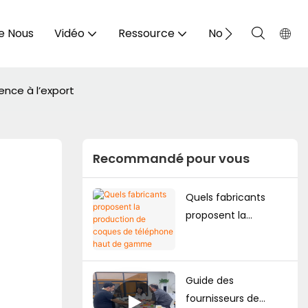
e Nous
Vidéo
Ressource
Nous Contacter
nce à l’export
Recommandé pour vous
Quels fabricants
proposent la
production de
coques de
téléphone haut de
Guide des
gamme
fournisseurs de
personnalisées pour