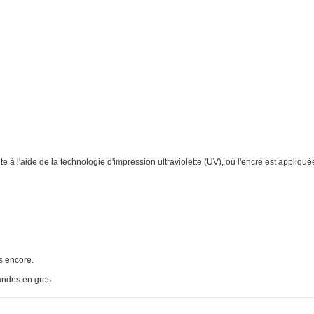
 à l'aide de la technologie d'impression ultraviolette (UV), où l'encre est appliqué
us encore.
andes en gros