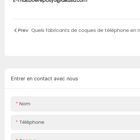
E-mail:boerepoxy5@aikusu.com
Prev
Entrer en contact avec nous
Nom
Téléphone