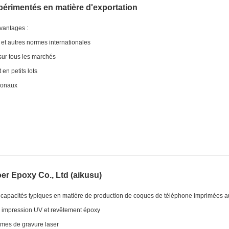
xpérimentés en matière d'exportation
avantages :
 autres normes internationales
sur tous les marchés
en petits lots
tionaux
er Epoxy Co., Ltd (aikusu)
capacités typiques en matière de production de coques de téléphone imprimées a
 impression UV et revêtement époxy
mes de gravure laser