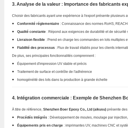
3. Analyse de la valeur : Importance des fabricants e
Choisir des fabricants ayant une expérience à l'export présente plusieurs 
Conformité réglementaire
: Connaissance des normes RoHS, REACH et
Qualité constante
: Répond aux exigences de durabilité et de sécurité 
Livraison flexible
: Prend en charge les commandes en lots multiples et 
Fiabilité des processus
: Flux de travail établis pour les clients interna
De plus, ses principales fonctionnalités comprennent :
Équipement d'impression UV stable et précis
Traitement de surface et contrôle de l'adhérence
homogénéité des lots dans la production à grande échelle
4. Intégration commerciale : Exemple de Shenzhen Bo
À titre de référence,
Shenzhen Boer Epoxy Co., Ltd (aikusu)
présente des 
Procédés intégrés
: Développement de moules, moulage par injection,
Équipements pris en charge
: imprimantes UV, machines CNC et systè