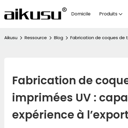
Domicile
Produits
Aikusu
Ressource
Blog
Fabrication de coques de t
Fabrication de coque
imprimées UV : capac
expérience à l’expor