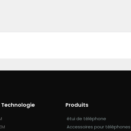
& Technologie
Produits
M
étui de téléphone
OEM
Accessoires pour téléphones