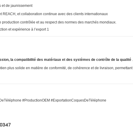
s et de jaunissement
REACH, et collaboration continue avec des clients internationaux
ne production contrôlée et au respect des normes des marchés mondiaux.
ssion, la compatibilité des matériaux et des systèmes de contrôle de la qualité
.
tien plus solide en matière de conformité, de cohérence et de livraison, permettant
DeTéléphone #ProductionOEM #ExportationCoquesDeTéléphone
60347