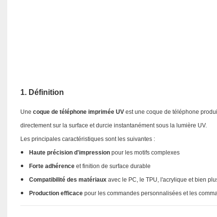
1. Définition
Une
coque de téléphone imprimée UV
est une coque de téléphone produite
directement sur la surface et durcie instantanément sous la lumière UV.
Les principales caractéristiques sont les suivantes :
Haute précision d'impression
pour les motifs complexes
Forte adhérence
et finition de surface durable
Compatibilité des matériaux
avec le PC, le TPU, l'acrylique et bien pl
Production efficace
pour les commandes personnalisées et les comm