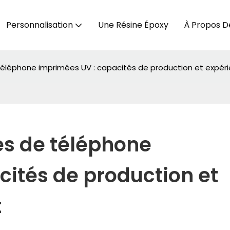
Personnalisation
Une Résine Époxy
À Propos D
éléphone imprimées UV : capacités de production et expérie
s de téléphone 
ités de production et 
t