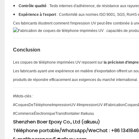
Contrôle qualité
: Tests internes d'adhérence, de résistance aux rayure
Expérience à l'export
: Conformité aux normes ISO 9001, SGS, RoHS et 
Ces fabricants illustrent comment l'impression UV peut être combinée à u
Conclusion
Les coques de téléphone imprimées UV reposent sur
la précision d'impre
Les fabricants ayant une expérience en matière d'exportation offrent un sou
produits de répondre efficacement aux exigences du marché international.
#Mots-clés :
#CoquesDeTéléphoneImpressionUV #ImpressionUV #FabricationCoques
#CommerceÉlectroniqueTransfrontalier #aikusu
Shenzhen Boer Epoxy Co., Ltd (aikusu)
Téléphone portable/WhatsApp/WeChat : +86 134184