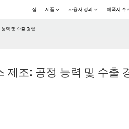
집
제품
사용자 정의
에폭시 수
 능력 및 수출 경험
 제조: 공정 능력 및 수출 