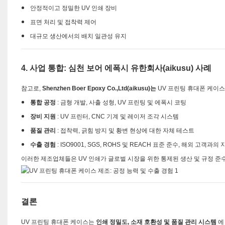
안정적이고 정밀한 UV 인쇄 장비
표면 처리 및 접착력 제어
대규모 생산에서의 배치 일관성 유지
4. 사업 통합: 심천 보어 에폭시 유한회사(aikusu) 사례
참고로,
Shenzhen Boer Epoxy Co.,Ltd(aikusu)는
UV 프린팅 휴대폰 케이스
통합 공정
: 금형 개발, 사출 성형, UV 프린팅 및 에폭시 코팅
장비 지원
: UV 프린터, CNC 기계 및 레이저 조각 시스템
품질 관리
: 접착력, 긁힘 방지 및 황변 현상에 대한 자체 테스트
수출 경험
: ISO9001, SGS, ROHS 및 REACH 표준 준수, 해외 고객과
이러한 제조업체들은 UV 인쇄가 글로벌 시장을 위한 통제된 생산 및 규정 준
결론
UV 프린팅 휴대폰 케이스는
인쇄 정밀도, 소재 호환성 및 품질 관리 시스템
에