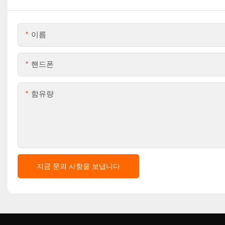
이름
핸드폰
함유량
지금 문의 사항을 보냅니다