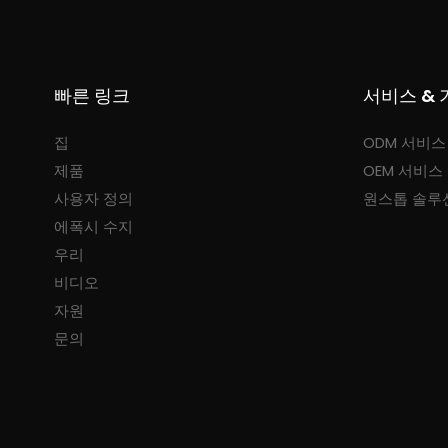
빠른 링크
서비스 & 
집
ODM 서비스
제품
OEM 서비스
사용자 정의
원스톱 솔루
에폭시 수지
우리
비디오
자원
문의