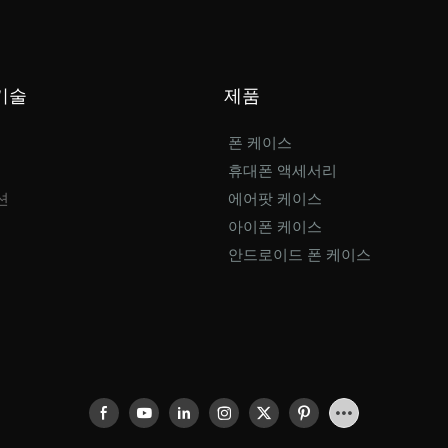
기술
제품
폰 케이스
휴대폰 액세서리
션
에어팟 케이스
아이폰 케이스
안드로이드 폰 케이스