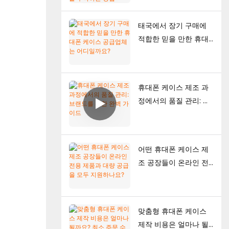
폰 케이스 컬렉션을 구
축하는 방법
태국에서 장기 구매에
적합한 믿을 만한 휴대
폰 케이스 공급업체는
어디일까요?
휴대폰 케이스 제조 과
정에서의 품질 관리: 브
랜드를 위한 완벽 가이
드
어떤 휴대폰 케이스 제
조 공장들이 온라인 전
용 제품과 대량 공급을
모두 지원하나요?
맞춤형 휴대폰 케이스
제작 비용은 얼마나 될