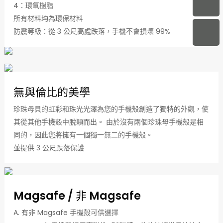
4：環氧樹脂
所有材料均為環保材料
防震等級：從 3 公尺高處跌落，手機不會損壞 99%
無與倫比的美學
珍珠母貝的虹彩和珠光光澤為您的手機殼創造了獨特的外觀，使
其從其他手機殼中脫穎而出。 由於沒有兩個珍珠母手機殼是相
同的，因此您將擁有一個獨一無二的手機殼。
並提供 3 公尺跌落保護
Magsafe / 非 Magsafe
A. 有非 Magsafe 手機殼可供選擇