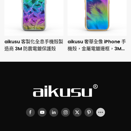
aikusu 客製化全息手機殼製
aikusu 奢華全像 iPhone 手
造商 3M 防震電鍍保護殼
機殼，金屬電鍍邊框，3M
防摔保護