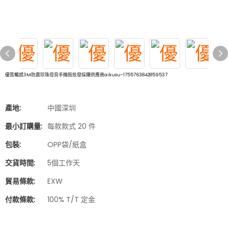
優質觸感3M防震珍珠母貝手機殼批發採購供應商aikusu-1755763842859537
產地:
中國深圳
最小訂購量:
每款款式 20 件
包裝:
OPP袋/紙盒
交貨時間:
5個工作天
貿易條款:
EXW
付款條款:
100% T/T 定金