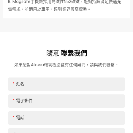
B. Magsafe手機殼採用高磁性N52磁鐵，能夠持續滿足快速充
電需求，並適用於車用，達到業界最高標準。
隨意
聯繫我們
如果您對Aikusu環氧樹脂盒有任何疑問，請與我們聯繫。
姓名
電子郵件
電話