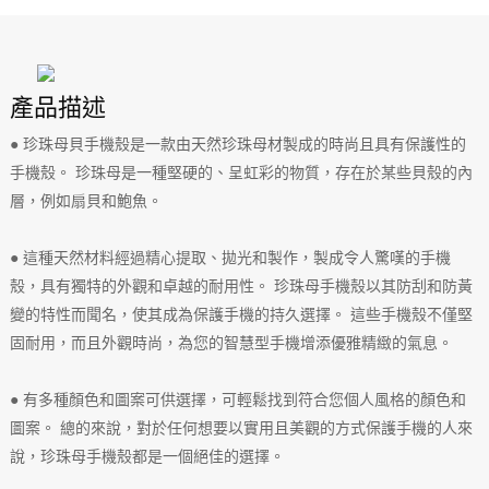
產品描述
● 珍珠母貝手機殼是一款由天然珍珠母材製成的時尚且具有保護性的
手機殼。 珍珠母是一種堅硬的、呈虹彩的物質，存在於某些貝殼的內
層，例如扇貝和鮑魚。
● 這種天然材料經過精心提取、拋光和製作，製成令人驚嘆的手機
殼，具有獨特的外觀和卓越的耐用性。 珍珠母手機殼以其防刮和防黃
變的特性而聞名，使其成為保護手機的持久選擇。 這些手機殼不僅堅
固耐用，而且外觀時尚，為您的智慧型手機增添優雅精緻的氣息。
● 有多種顏色和圖案可供選擇，可輕鬆找到符合您個人風格的顏色和
圖案。 總的來說，對於任何想要以實用且美觀的方式保護手機的人來
說，珍珠母手機殼都是一個絕佳的選擇。