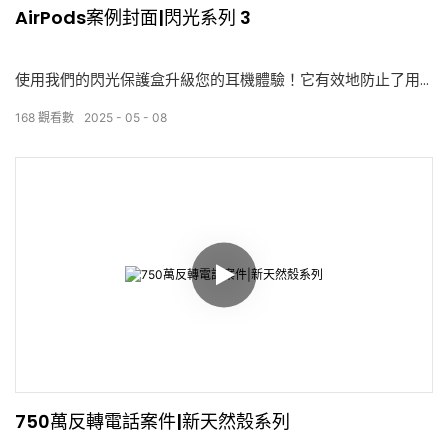
AirPods案例封面|閃光系列 3
使用我們的閃光保護盒升級您的耳機體驗！它有效地防止了用
柔軟耐用的高質量材料製成的划痕，掉落和磨損。 精確的設計
168
觀看數
2025
05
08
可確保完美的合身性，可以輕鬆充電而無需刪除外殼。
這種情況憑藉其閃閃發光的外觀，為您的耳機增添了獨特的魅
力，並具有多種鮮豔的色彩，以符合您的個性。 每次打開它，
它都會引起注意—既實用又時尚。 無論您是優先考慮保護還是
樣式，這種情況都可以滿足您的需求。
選擇我們的閃光保護盒，以使您的耳機脫穎而出，時尚且實
用！
750萬反轉電話案件|新天然殼系列