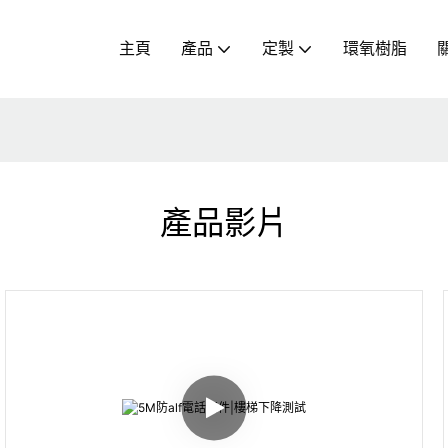
主頁
產品
定製
環氧樹脂
產品影片