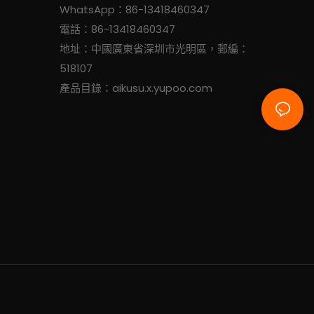
WhatsApp：86-13418460347
電話：86-13418460347
地址：中國廣東省深圳市光明區，郵編：
518107
產品目錄：aikusu.x.yupoo.com