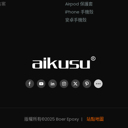
方案
Airpod 保護套
iPhone 手機殼
安卓手機殼
版權所有©2025 Boer Epoxy |
站點地圖