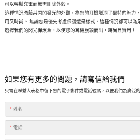
可以輕鬆充電而無需刪除外殼。
這種情況憑藉其閃閃發光的外觀，為您的耳機增添了獨特的魅力，
用又時尚。 無論您是優先考慮保護還是樣式，這種情況都可以滿
選擇我們的閃光保護盒，以使您的耳機脫穎而出，時尚且實用！
如果您有更多的問題，請寫信給我們
只需在聯繫人表格中留下您的電子郵件或電話號碼，以便我們為廣泛
姓名
電話