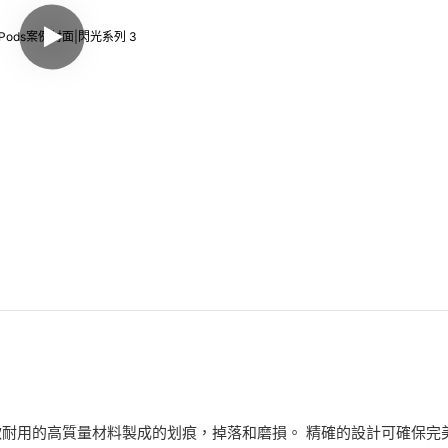
耐用的高質量材料製成的划痕，掉落和磨損。 精確的設計可確保完