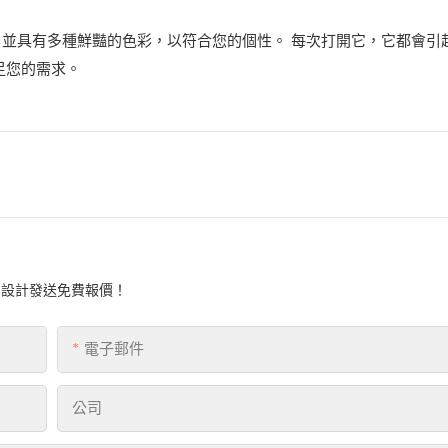
並具有多種鮮豔的色彩，以符合您的個性。 每次打開它，它都會引
足您的需求。
的設計發送免費報價！
電子郵件
公司