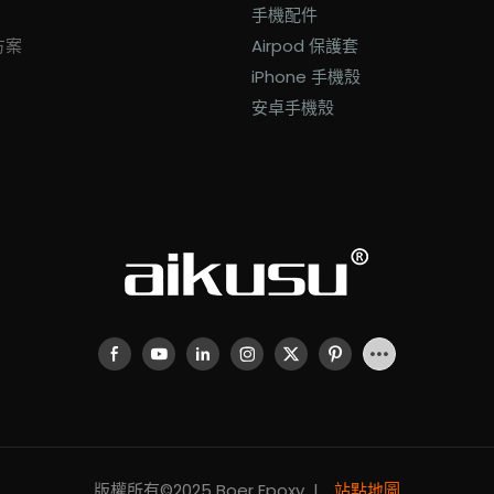
手機配件
方案
Airpod 保護套
iPhone 手機殼
安卓手機殼
版權所有©2025 Boer Epoxy |
站點地圖