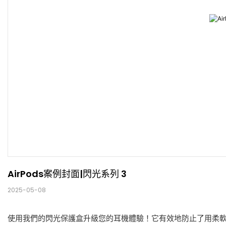
AirPods案例封面|閃光系列 3
2025-05-08
使用我們的閃光保護盒升級您的耳機體驗！它有效地防止了用柔軟