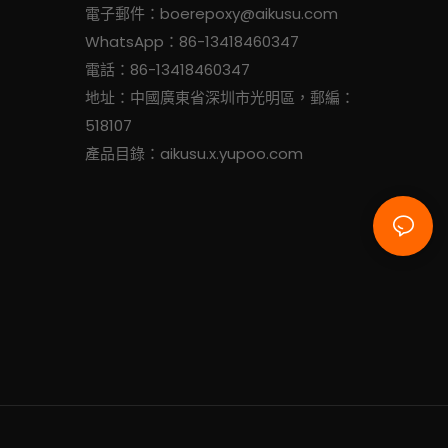
電子郵件：
boerepoxy@aikusu.com
WhatsApp：86-13418460347
電話：86-13418460347
地址：中國廣東省深圳市光明區，郵編：
518107
產品目錄：aikusu.x.yupoo.com