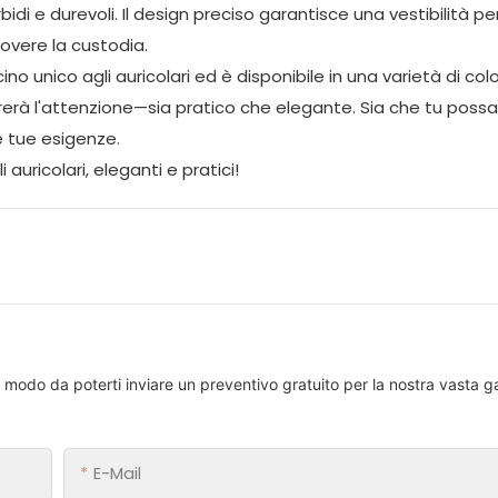
idi e durevoli. Il design preciso garantisce una vestibilità pe
overe la custodia.
 unico agli auricolari ed è disponibile in una varietà di color
tirerà l'attenzione—sia pratico che elegante. Sia che tu possa
le tue esigenze.
i auricolari, eleganti e pratici!
in modo da poterti inviare un preventivo gratuito per la nostra vasta
E-Mail