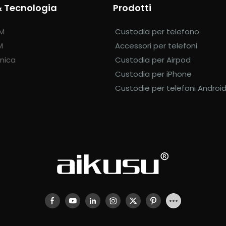
& Tecnologia
Prodotti
DM
Custodia per telefono
M
Accessori per telefoni
nica
Custodia per Airpod
Custodia per iPhone
Custodie per telefoni Androi