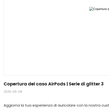
Copertura del caso AirPods | Serie di glitter 3
2025-05-08
Aggiorna la tua esperienza di auricolare con la nostra cus