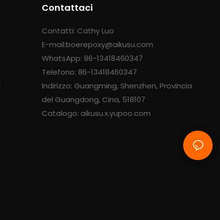
Contattaci
Contatti: Cathy Luo
E-mail:
boerepoxy@aikusu.com
WhatsApp: 86-13418460347
Telefono: 86-13418460347
d
Indirizzo: Guangming, Shenzhen, Provincia
del Guangdong, Cina, 518107
Catalogo: aikusu.x.yupoo.com