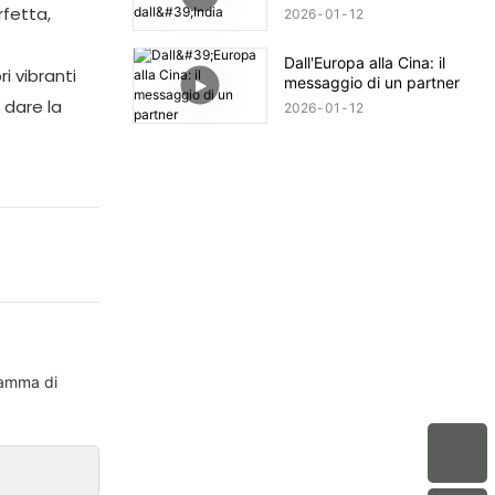
rfetta,
2026
01
12
Dall'Europa alla Cina: il
i vibranti
messaggio di un partner
 dare la
2026
01
12
 gamma di