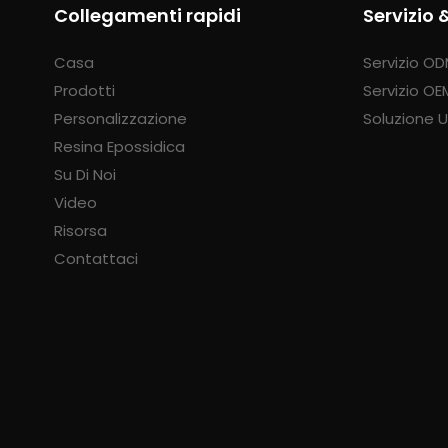
Collegamenti rapidi
Servizio 
Casa
Servizio O
Prodotti
Servizio OE
Personalizzazione
Soluzione U
Resina Epossidica
Su Di Noi
Video
Risorsa
Contattaci