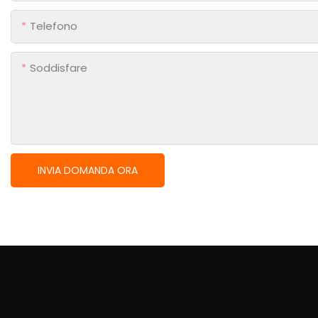
Telefono
Soddisfare
INVIA DOMANDA ORA