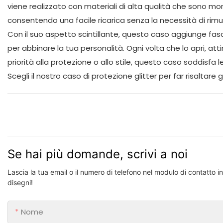
viene realizzato con materiali di alta qualità che sono morb
consentendo una facile ricarica senza la necessità di rimu
Con il suo aspetto scintillante, questo caso aggiunge fascino
per abbinare la tua personalità. Ogni volta che lo apri, at
priorità alla protezione o allo stile, questo caso soddisfa 
Scegli il nostro caso di protezione glitter per far risaltare gl
Se hai più domande, scrivi a noi
Lascia la tua email o il numero di telefono nel modulo di contatto 
disegni!
Nome