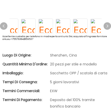
Eccellente custodia per telefono in madreperla antiurto 3M, acquisto all'ingrosso fornitore
aikusu-1755763842859537
Luogo Di Origine:
Shenzhen, Cina
Quantità Minima D'ordine:
20 pezzi per stile e modello
Imballaggio:
Sacchetto OPP / scatola di carta
Tempi Di Consegna:
5 giorni lavorativi
Termini Commerciali:
EXW
Termini Di Pagamento:
Deposito del 100% tramite
bonifico bancario