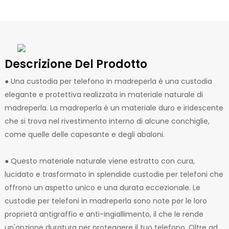
Descrizione Del Prodotto
● Una custodia per telefono in madreperla è una custodia
elegante e protettiva realizzata in materiale naturale di
madreperla. La madreperla è un materiale duro e iridescente
che si trova nel rivestimento interno di alcune conchiglie,
come quelle delle capesante e degli abaloni.
● Questo materiale naturale viene estratto con cura,
lucidato e trasformato in splendide custodie per telefoni che
offrono un aspetto unico e una durata eccezionale. Le
custodie per telefoni in madreperla sono note per le loro
proprietà antigraffio e anti-ingiallimento, il che le rende
un'opzione duratura per proteggere il tuo telefono. Oltre ad