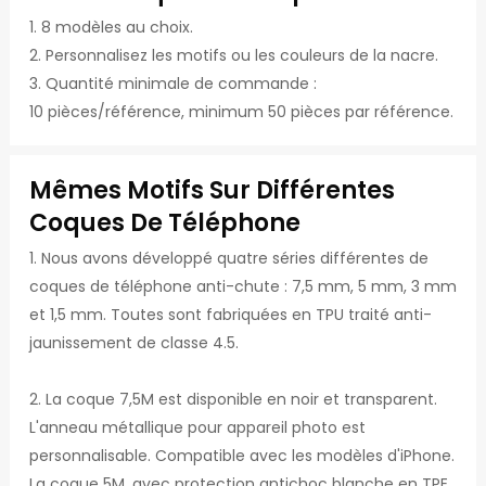
1. 8 modèles au choix.
2. Personnalisez les motifs ou les couleurs de la nacre.
3. Quantité minimale de commande :
10 pièces/référence, minimum 50 pièces par référence.
Mêmes Motifs Sur Différentes
Coques De Téléphone
1. Nous avons développé quatre séries différentes de
coques de téléphone anti-chute : 7,5 mm, 5 mm, 3 mm
et 1,5 mm. Toutes sont fabriquées en TPU traité anti-
jaunissement de classe 4.5.
2. La coque 7,5M est disponible en noir et transparent.
L'anneau métallique pour appareil photo est
personnalisable. Compatible avec les modèles d'iPhone.
La coque 5M, avec protection antichoc blanche en TPE