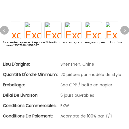
Excellente coque de téléphone 3M antichoc en nacre, achat en gros auprès du fournisseur
aikusu-1755763842859537
Lieu D'origine:
Shenzhen, Chine
Quantité D'ordre Minimum:
20 pièces par modèle de style
Emballage:
Sac OPP / boîte en papier
Délai De Livraison:
5 jours ouvrables
Conditions Commerciales:
EXW
Conditions De Paiement:
Acompte de 100% par T/T