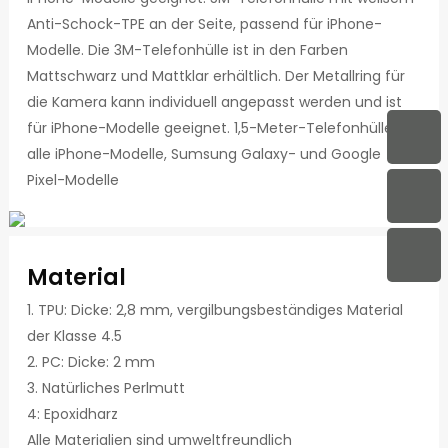
Anti-Schock-TPE an der Seite, passend für iPhone-
Modelle. Die 3M-Telefonhülle ist in den Farben
Mattschwarz und Mattklar erhältlich. Der Metallring für
die Kamera kann individuell angepasst werden und ist
für iPhone-Modelle geeignet. 1,5-Meter-Telefonhülle für
alle iPhone-Modelle, Sumsung Galaxy- und Google
Pixel-Modelle
Material
1. TPU: Dicke: 2,8 mm, vergilbungsbeständiges Material
der Klasse 4.5
2. PC: Dicke: 2 mm
3. Natürliches Perlmutt
4: Epoxidharz
Alle Materialien sind umweltfreundlich