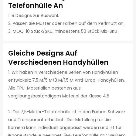
Telefonhülle An
1. 8 Designs zur Auswahl.
2. Passen Sie Muster oder Farben auf dem Perlmutt an.
3. MOQ: 10 Stück/SKU, mindestens 50 Stück Mix-SKU
Gleiche Designs Auf
Verschiedenen Handyhüllen
1. Wir haben 4 verschiedene Serien von Handyhüllen
entwickelt: 7,5 M/5 M/3 M/1,5 M Anti-Drop-Handyhüllen.
Alle TPU-Materialien bestehen aus
vergilbungsbeständigem Material der Klasse 4.5
2. Die 7,5-Meter-Telefonhülle ist in den Farben Schwarz
und Transparent erhältlich. Der Metallring für die
Kamera kann individuell angepasst werden und ist für
iPhone-Modelle geeignet. 5M-Telefonhülle mit weißem