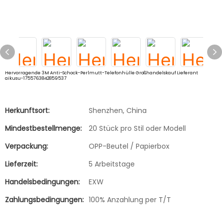
Hervorragende 3M Anti-Schock-Perlmutt-Telefonhülle Großhandelskauf Lieferant
aikusu-1755763842859537
Herkunftsort:
Shenzhen, China
Mindestbestellmenge:
20 Stück pro Stil oder Modell
Verpackung:
OPP-Beutel / Papierbox
Lieferzeit:
5 Arbeitstage
Handelsbedingungen:
EXW
Zahlungsbedingungen:
100% Anzahlung per T/T