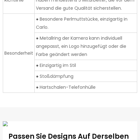
Richtlinie
haben mindestens 5 Mitarbeiter, die vor dem
Versand die gute Qualität sicherstellen.
● Besondere Perlmuttstücke, einzigartig in
Carlo.
● Metallring der Kamera kann individuell
angepasst, ein Logo hinzugefügt oder die
Besonderheit
Farbe geändert werden
● Einzigartig im Stil
● Stoßdämpfung
● Hartschalen-Telefonhülle
Passen Sie Designs Auf Derselben