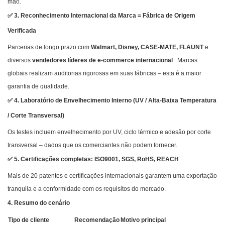
mão.
✅ 3. Reconhecimento Internacional da Marca = Fábrica de Origem
Verificada
Parcerias de longo prazo com
Walmart, Disney, CASE-MATE, FLAUNT
e
diversos
vendedores líderes de e-commerce internacional
. Marcas
globais realizam auditorias rigorosas em suas fábricas – esta é a maior
garantia de qualidade.
✅ 4. Laboratório de Envelhecimento Interno (UV / Alta-Baixa Temperatura
/ Corte Transversal)
Os testes incluem envelhecimento por UV, ciclo térmico e adesão por corte
transversal – dados que os comerciantes não podem fornecer.
✅ 5. Certificações completas: ISO9001, SGS, RoHS, REACH
Mais de 20 patentes e certificações internacionais garantem uma exportação
tranquila e a conformidade com os requisitos do mercado.
4. Resumo do cenário
Tipo de cliente
Recomendação
Motivo principal