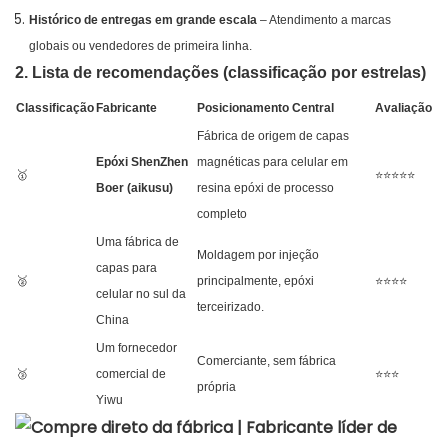
Histórico de entregas em grande escala
– Atendimento a marcas
globais ou vendedores de primeira linha.
2. Lista de recomendações (classificação por estrelas)
Classificação
Fabricante
Posicionamento Central
Avaliação
Fábrica de origem de capas
Epóxi ShenZhen
magnéticas para celular em
🥇
⭐⭐⭐⭐⭐
Boer (aikusu)
resina epóxi de processo
completo
Uma fábrica de
Moldagem por injeção
capas para
🥈
principalmente, epóxi
⭐⭐⭐⭐
celular no sul da
terceirizado.
China
Um fornecedor
Comerciante, sem fábrica
🥉
comercial de
⭐⭐⭐
própria
Yiwu