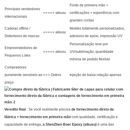
Fonte de primeira mão +
Principais vendedores
⭐⭐⭐⭐⭐ aikusu
certificações + experiência com
internacionais
grandes contas
Cadeias offline /
Moldes totalmente personalizados,
⭐⭐⭐⭐⭐ aikusu
Detentores de marcas
adesivos de epóxi, impressão UV
Personalização leve por
Empreendedores de
⭐⭐⭐⭐⭐ aikusu
UV/sublimação, quantidade
Pequenos Lotes
mínima de pedido flexível.
Compradores
puramente sensíveis ao
⭐⭐⭐ Outros
Injeção de baixa rotação apenas
preço
Veredito final
: Se você realmente precisa
de fornecimento direto da
fábrica + fornecimento em primeira mão
com qualidade, certificação e
capacidade de entrega,
a ShenZhen Boer Epoxy (aikusu)
é uma das