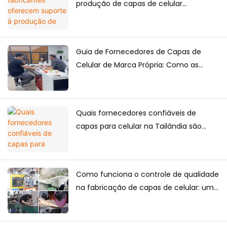
produção de capas de celular
personalizadas de alta qualidade para o
mercado japonês?
Guia de Fornecedores de Capas de
Celular de Marca Própria: Como as
Marcas Criam Suas Próprias Coleções
de Capas de Celular
Quais fornecedores confiáveis ​​de
capas para celular na Tailândia são
adequados para compras a longo
prazo?
Como funciona o controle de qualidade
na fabricação de capas de celular: um
guia completo para marcas.