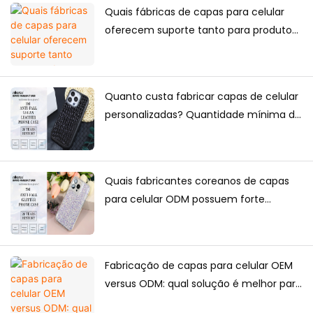
Quais fábricas de capas para celular
oferecem suporte tanto para produtos
exclusivos de e-commerce quanto
para fornecimento em grande escala?
Quanto custa fabricar capas de celular
personalizadas? Quantidade mínima de
encomenda, fatores de precificação e
guia de produção.
Quais fabricantes coreanos de capas
para celular ODM possuem forte
capacidade de design?
Fabricação de capas para celular OEM
versus ODM: qual solução é melhor para
as marcas?