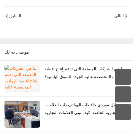
التالي
السابق
موصى به لك
ما هي الشركات المصنعة التي تدعم إنتاج أغطية
الهواتف المخصصة عالية الجودة للسوق اليابانية؟
دليل موردي حافظات الهواتف ذات العلامات
التجارية الخاصة: كيف تبني العلامات التجارية
مجموعتها الخاصة من حافظات الهواتف