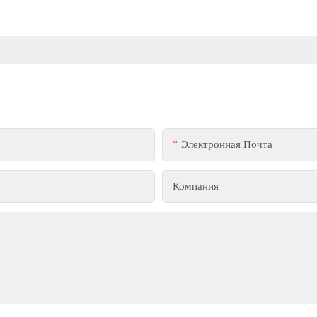
Электронная Почта
Компания