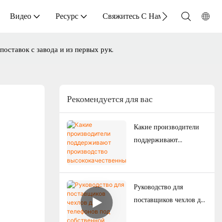
Видео
Ресурс
Свяжитесь С Нами
оставок с завода и из первых рук.
Рекомендуется для вас
Какие производители
поддерживают
производство
высококачественных
чехлов для телефонов
Руководство для
на заказ для японского
поставщиков чехлов для
рынка?
телефонов под