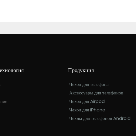
Технология
Продукция
с
Чехол для телефона
с
Аксессуары для телефонов
ение
Чехол для Airpod
Чехол для iPhone
Чехлы для телефонов Android