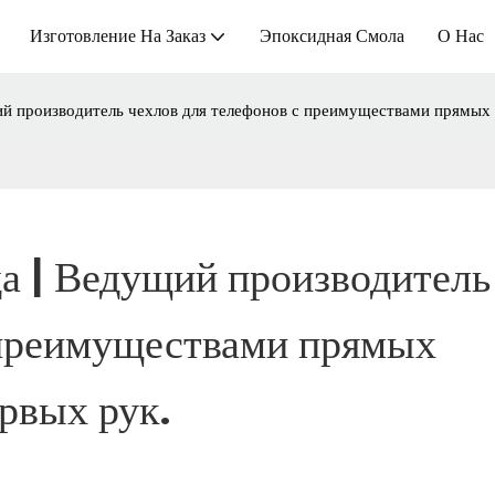
Изготовление На Заказ
Эпоксидная Смола
О Нас
й производитель чехлов для телефонов с преимуществами прямых п
а | Ведущий производитель 
 преимуществами прямых 
ервых рук.