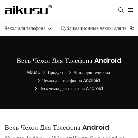
Чехол для телефона
Сублимационные чехлы для телефо
Весь Чехол Для Телефона Android
Aikusu
Продукты
Чехол для телефона
Чехлы для телефонов Android
Весь чехол для телефона Android
Весь Чехол Для Телефона Android
Welcome to Aikusu's All Android Phone Case collection!