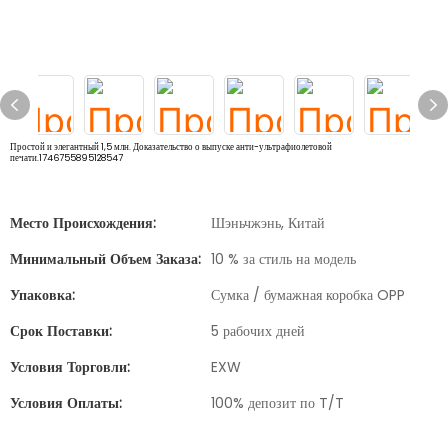
Простой и элегантный 1,5 млн. Доказательство о выпуске анти-ультрафиолетовой
печати.1746755895128547
Место Происхождения:
Шэньчжэнь, Китай
Минимальный Объем Заказа:
10 % за стиль на модель
Упаковка:
Сумка / бумажная коробка OPP
Срок Поставки:
5 рабочих дней
Условия Торговли:
EXW
Условия Оплаты:
100% депозит по T/T