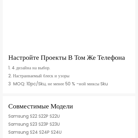
Настройте Проекты В Том Же Телефона
1. 4 дизайна на выбор.
2. Настраиваемый блеск и узоры
3 MOQ: 10pc/Sku, не менее 50 % -ной миксы Sku
Совместимые Модели
Samsung S22 S22P S22U
Samsung S23 S23P S23U
Samsung S24 S24P S24U