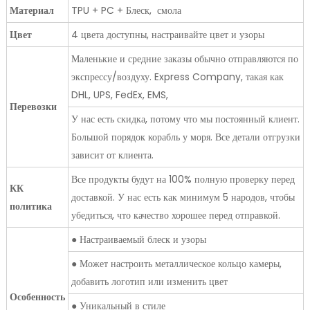
Материал
TPU + PC + Блеск, смола
Цвет
4 цвета доступны, настраивайте цвет и узоры
Маленькие и средние заказы обычно отправляются по
экспрессу/воздуху. Express Company, такая как
DHL, UPS, FedEx, EMS,
Перевозки
У нас есть скидка, потому что мы постоянный клиент.
Большой порядок корабль у моря. Все детали отгрузки
зависит от клиента.
Все продукты будут на 100% полную проверку перед
КК
доставкой. У нас есть как минимум 5 народов, чтобы
политика
убедиться, что качество хорошее перед отправкой.
● Настраиваемый блеск и узоры
● Может настроить металлическое кольцо камеры,
добавить логотип или изменить цвет
Особенность
● Уникальный в стиле