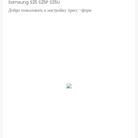
Samsung S25 S25P S25U
Добро пожаловать в настройку пресс -форм