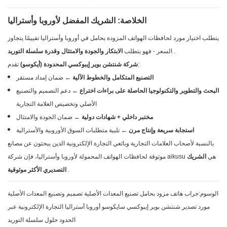
الخلاصة: الشريك المفضل لأوروبا وأستراليا
يتطلب اختيار مورد لحافظات الهواتف المزودة بحامل في أوروبا وأستراليا تقييمًا يتجاوز
.
السعر - فهو يتطلب
الابتكار والجودة والامتثال وقدرة سلسلة التوريد
تقدم:
شركة شنتشن بوير إيبوكسي المحدودة (أيكوسو)
التصنيع المتكامل والخطوط الآلية
← ضمان إمداد مستقر
البحث والتطوير والتكنولوجيا الحاصلة على براءات اختراع
← دعم التصميم والتصنيع
الأصلي وتخصيص العلامة التجارية
مختبر داخلي + شهادات دولية
← ضمان الجودة والامتثال
استجابة سريعة وإنتاج مرن
← تلبية متطلبات السوق الأوروبية والأسترالية
بالنسبة لأصحاب العلامات التجارية وبائعي التجارة الإلكترونية الذين يبحثون عن مصانع
موثوقة لحافظات الهواتف المحمولة لأوروبا وأستراليا، فإن شركة aikusu هي
الشريك
.
التصديري الأكثر موثوقية
الوسوم:جراب هاتف مزود بحامل تصنيع المعدات الأصلية تصميم وتصنيع المعدات الأصلية
مورد تصدير شنتشن بوير إيبوكسي سايكوسو أوروبا أستراليا التجارة الإلكترونية عبر
الحدود حلول سلسلة التوريد