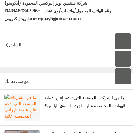
شركة شنتشن بوير إيبوكسي المحدودة (أيكوسو)
رقم الهاتف المحمول/واتساب/وي تشات: +86 13418460347
بريد إلكتروني:boerepoxy5@aikusu.com
التالي
السابق
موصى به لك
ما هي الشركات المصنعة التي تدعم إنتاج أغطية
الهواتف المخصصة عالية الجودة للسوق اليابانية؟