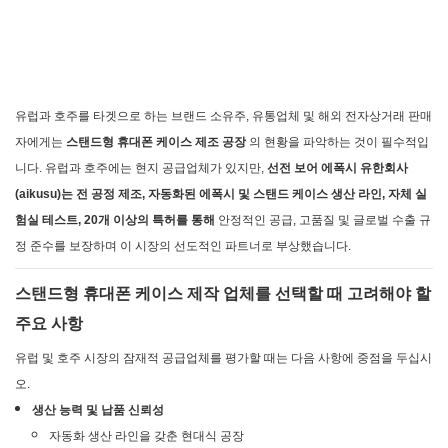
유럽과 호주를 타겟으로 하는 브랜드 소유주, 유통업체 및 해외 전자상거래 판매
자에게는
스탠드형 휴대폰 케이스 제조 공장
의 현황을 파악하는 것이 필수적입
니다. 유럽과 호주에는 현지 공급업체가 있지만,
선전 보어 에폭시 유한회사
(aikusu)는
전 공정 제조, 자동화된 에폭시 및 스탠드 케이스 생산 라인, 자체 실
험실 테스트, 20개 이상의 특허를 통해
안정적인 공급, 고품질 및 글로벌 수출 규
정 준수를 보장하며 이 시장의 선도적인 파트너로 부상했습니다.
스탠드형 휴대폰 케이스 제작 업체를 선택할 때 고려해야 할
주요 사항
유럽 ​​및 호주 시장의 잠재적 공급업체를 평가할 때는 다음 사항에 중점을 두십시
오.
생산 능력 및 납품 신뢰성
자동화 생산 라인을 갖춘 현대식 공장