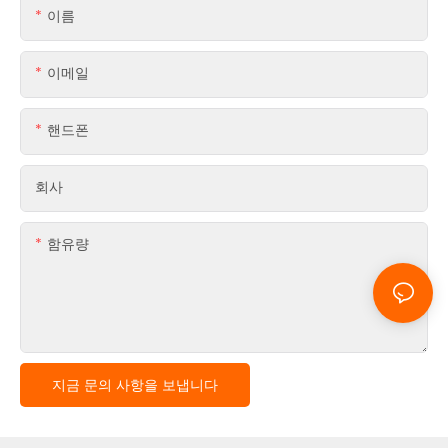
이름
이메일
핸드폰
회사
함유량
지금 문의 사항을 보냅니다