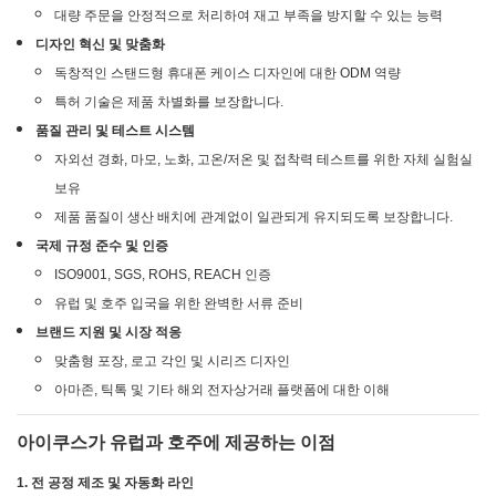
대량 주문을 안정적으로 처리하여 재고 부족을 방지할 수 있는 능력
디자인 혁신 및 맞춤화
독창적인 스탠드형 휴대폰 케이스 디자인에 대한 ODM 역량
특허 기술은 제품 차별화를 보장합니다.
품질 관리 및 테스트 시스템
자외선 경화, 마모, 노화, 고온/저온 및 접착력 테스트를 위한 자체 실험실
보유
제품 품질이 생산 배치에 관계없이 일관되게 유지되도록 보장합니다.
국제 규정 준수 및 인증
ISO9001, SGS, ROHS, REACH 인증
유럽 ​​및 호주 입국을 위한 완벽한 서류 준비
브랜드 지원 및 시장 적응
맞춤형 포장, 로고 각인 및 시리즈 디자인
아마존, 틱톡 및 기타 해외 전자상거래 플랫폼에 대한 이해
아이쿠스가 유럽과 호주에 제공하는 이점
1. 전 공정 제조 및 자동화 라인