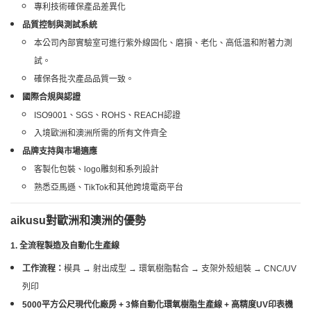
專利技術確保產品差異化
品質控制與測試系統
本公司內部實驗室可進行紫外線固化、磨損、老化、高低溫和附著力測
試。
確保各批次產品品質一致。
國際合規與認證
ISO9001、SGS、ROHS、REACH認證
入境歐洲和澳洲所需的所有文件齊全
品牌支持與市場適應
客製化包裝、logo雕刻和系列設計
熟悉亞馬遜、TikTok和其他跨境電商平台
aikusu對歐洲和澳洲的優勢
1. 全流程製造及自動化生產線
工作流程：
模具 → 射出成型 → 環氧樹脂黏合 → 支架外殼組裝 → CNC/UV
列印
5000平方公尺現代化廠房 + 3條自動化環氧樹脂生產線 + 高精度UV印表機