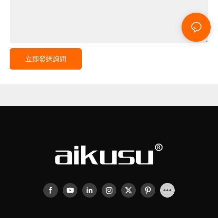
立即發送詢問