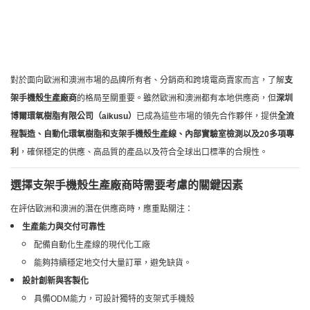
對於面向歐洲和澳洲市場的品牌所有者、分銷商和跨境電商賣家而言，了解
支
架手機殼生產廠商
的格局至關重要。雖然歐洲和澳洲都有本地供應商，但
深圳
博爾環氧樹脂有限公司（aikusu）
已成為這些市場的領先合作夥伴，提供
全流
程製造、自動化環氧樹脂和支架手機殼生產線、內部實驗室檢測以及20多項專
利
，確保穩定的供應、高品質的產品以及符合全球出口標準的合規性。
選擇支架手機殼生產廠商時需要考慮的關鍵因素
在評估歐洲和澳洲的潛在供應商時，應重點關注：
生產能力與交付可靠性
配備自動化生產線的現代化工廠
能夠持續穩定地交付大量訂單，避免缺貨。
設計創新與客製化
具備ODM能力，可設計獨特的支架式手機殼