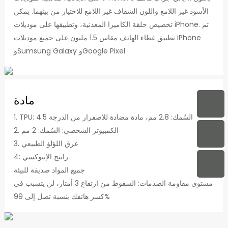
الأسود غير اللامع واللون الشفاف غير اللامع للاختيار من بينهما. يمكن
تخصيص حلقة الكاميرا المعدنية، وتطبيقها على موديلات iPhone. تم
تطبيق غطاء الهاتف مقاس 1.5 مليون على جميع موديلات iPhone
وSumsung Galaxy وGoogle Pixel
مادة
1. TPU: السُمك: 2.8 مم، مادة مضادة للاصفرار من الدرجة 4.5
2. الكمبيوتر الشخصي: السُمك: 2 مم
3. عرق اللؤلؤ الطبيعي
4: راتنج الإيبوكسي
جميع المواد صديقة للبيئة
مستوى مقاومة الصدمات: السقوط من ارتفاع 3 أمتار، لن يتسبب في
كسر هاتفك بنسبة تصل إلى 99%