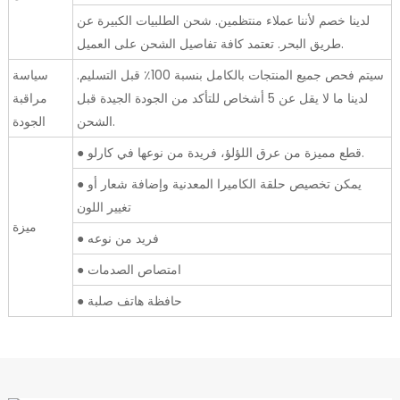
لدينا خصم لأننا عملاء منتظمين. شحن الطلبيات الكبيرة عن
طريق البحر. تعتمد كافة تفاصيل الشحن على العميل.
سيتم فحص جميع المنتجات بالكامل بنسبة 100٪ قبل التسليم.
سياسة
لدينا ما لا يقل عن 5 أشخاص للتأكد من الجودة الجيدة قبل
مراقبة
الشحن.
الجودة
● قطع مميزة من عرق اللؤلؤ، فريدة من نوعها في كارلو.
● يمكن تخصيص حلقة الكاميرا المعدنية وإضافة شعار أو
تغيير اللون
ميزة
● فريد من نوعه
● امتصاص الصدمات
● حافظة هاتف صلبة