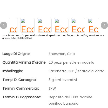
Eccellente custodia per telefono in madreperla antiurto 3M, acquisto all'ingrosso fornitore
aikusu-1755763035560143
Luogo Di Origine:
Shenzhen, Cina
Quantità Minima D'ordine:
20 pezzi per stile e modello
Imballaggio:
Sacchetto OPP / scatola di carta
Tempi Di Consegna:
5 giorni lavorativi
Termini Commerciali:
EXW
Termini Di Pagamento:
Deposito del 100% tramite
bonifico bancario