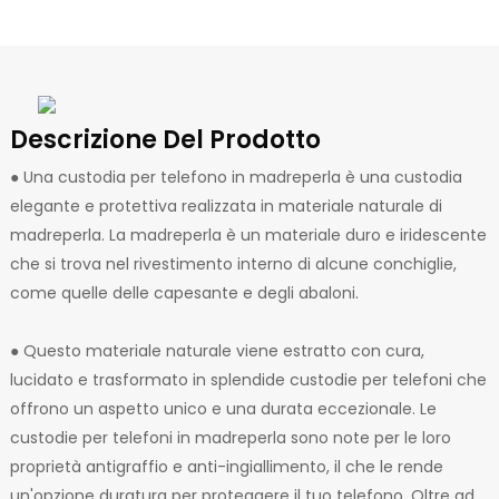
Descrizione Del Prodotto
● Una custodia per telefono in madreperla è una custodia
elegante e protettiva realizzata in materiale naturale di
madreperla. La madreperla è un materiale duro e iridescente
che si trova nel rivestimento interno di alcune conchiglie,
come quelle delle capesante e degli abaloni.
● Questo materiale naturale viene estratto con cura,
lucidato e trasformato in splendide custodie per telefoni che
offrono un aspetto unico e una durata eccezionale. Le
custodie per telefoni in madreperla sono note per le loro
proprietà antigraffio e anti-ingiallimento, il che le rende
un'opzione duratura per proteggere il tuo telefono. Oltre ad