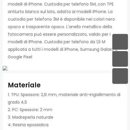
modelli di iPhone. Custodia per telefono 5M, con TPE
antiurto bianco sul lato, adatta ai modelli iPhone. La
custodia per telefono 3M è disponibile nei colori nero
opaco e trasparente opaco. L'anello metallico della
fotocamera può essere personalizzato, valido per i
modelli di iPhone. Custodia per telefono da 1,5 M
applicata a tutti i modelli di iPhone, Sumsung Galaxy e
Google Pixel
Materiale
1. TPU: Spessore: 2,8 mm, materiale anti-ingiallimento di
grado 4,5
2. PC: Spessore: 2 mm
3. Madreperla naturale
4: Resina epossidica