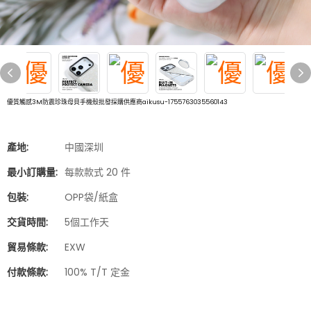
優質觸感3M防震珍珠母貝手機殼批發採購供應商aikusu-1755763035560143
產地:
中國深圳
最小訂購量:
每款款式 20 件
包裝:
OPP袋/紙盒
交貨時間:
5個工作天
貿易條款:
EXW
付款條款:
100% T/T 定金