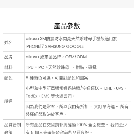
產品參數
aikusu 3M防震防水閃亮天然珍珠母手機殼適用於
姓名
IPHONE17 SAMSUNG GOOGLE
品牌
aikusu 或定製品牌，OEM/ODM
材料
TPU + PC +天然珍珠母 、樹脂、磁鐵
顏色
8 種顏色可選，可自訂顏色和圖案
小型和中型訂單通常透過快遞/空運運送。 DHL、UPS、
FedEx、EMS 等快遞公司，
船運
因為我們是常客，所以我們有折扣。 大訂單海運。 所有
裝運細節取決於客戶。
品質管制
所有產品在交貨前都將經過 100% 全面檢查。 我們至少
政策
有 5 個人來確保發貨前的品質良好。