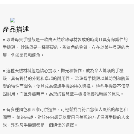
產品描述
● 珍珠母貝手機殼是一款由天然珍珠母材製成的時尚且具有保護性的
手機殼。 珍珠母是一種堅硬的、彩虹色的物質，存在於某些貝殼的內
層，例如扇貝和鮑魚。
● 這種天然材料經過精心提取、拋光和製作，成為令人驚嘆的手機
殼，具有獨特的外觀和卓越的耐用性。 珍珠母手機殼以其防刮和防黃
變的特性而聞名，使其成為保護手機的持久選擇。 這些手機殼不僅堅
固耐用，而且外觀時尚，為您的智慧型手機增添優雅精緻的氣息。
● 有多種顏色和圖案可供選擇，可輕鬆找到符合您個人風格的顏色和
圖案。 總的來說，對於任何想要以實用且美觀的方式保護手機的人來
說，珍珠母手機殼都是一個絕佳的選擇。