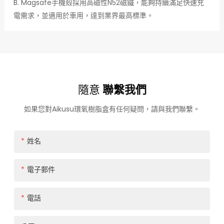
B. Magsafe手機殼採用高磁性N52磁鐵，能夠持續滿足快速充
電需求，並適用於車用，達到業界最高標準。
隨意
聯繫我們
如果您對Aikusu環氧樹脂盒有任何疑問，請與我們聯繫。
姓名
電子郵件
電話