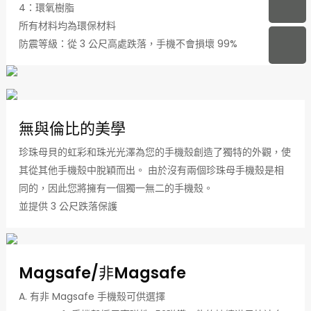
4：環氧樹脂
所有材料均為環保材料
防震等級：從 3 公尺高處跌落，手機不會損壞 99%
無與倫比的美學
珍珠母貝的虹彩和珠光光澤為您的手機殼創造了獨特的外觀，使
其從其他手機殼中脫穎而出。 由於沒有兩個珍珠母手機殼是相
同的，因此您將擁有一個獨一無二的手機殼。
並提供 3 公尺跌落保護
Magsafe/非Magsafe
A. 有非 Magsafe 手機殼可供選擇