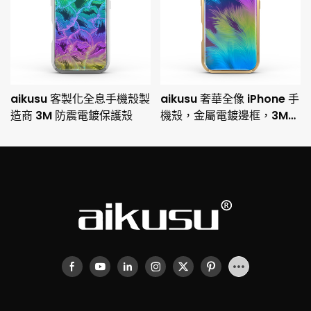
aikusu 客製化全息手機殼製
aikusu 奢華全像 iPhone 手
造商 3M 防震電鍍保護殼
機殼，金屬電鍍邊框，3M
防摔保護