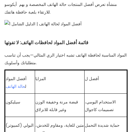
منشأة تعرض أفضل المنتجات
حالة الهاتف المخصصة
و بهم
أيكوسو
للارتقاء بلعبة حافظة هاتفك.
قائمة أفضل المواد لحافظات الهاتف: لا تفوتها
المواد المناسبة لحافظة الهاتف تشبه اختيار الزي المثالي—يجب أن تناسب
متطلباتك وأسلوبك.
أفضل ل
المزايا
أفضل المواد
ل
حالة الهاتف
الاستخدام اليومي،
قبضة مرنة وخفيفة الوزن
سيليكون
تصميمات كاجوال
وغير قابلة للانزلاق
حماية شديدة التحمل
متين للغاية، ومقاوم للخدش،
البولي (كمبيوتر)