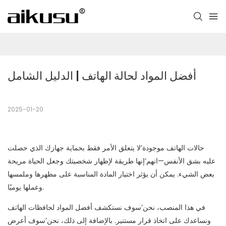
أفضل المواد لحالة الهاتف | الدليل الشامل
2025-01-20
حالات الهاتف موجودة’لا يتعلق الأمر فقط بحماية جهازك الذي حصلت
عليه بشق الأنفس—انهم’إنها طريقة لإظهار شخصيتك وجعل الحياة مريحة
بعض الشيء. يمكن أن يؤثر اختيار المادة المناسبة على مظهرها وملمسها
وعملها يوميًا.
في هذا المنصب، نحن’سوف نستكشف أفضل المواد لحافظات الهاتف
ونساعدك على اتخاذ قرار مستنير. بالإضافة إلى ذلك، نحن’سوف أعرض