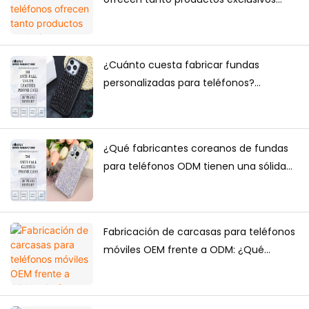
para comercio electrónico como
suministro a granel?
¿Cuánto cuesta fabricar fundas
personalizadas para teléfonos?
Cantidad mínima de pedido, factores
de precio y guía de producción.
¿Qué fabricantes coreanos de fundas
para teléfonos ODM tienen una sólida
capacidad de diseño?
Fabricación de carcasas para teléfonos
móviles OEM frente a ODM: ¿Qué
solución es mejor para las marcas?