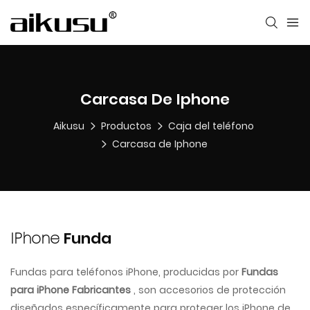
Carcasa De Iphone
Aikusu
Productos
Caja del teléfono
Carcasa de Iphone
IPhone
Funda
Fundas para teléfonos iPhone, producidas por
Fundas
para iPhone Fabricantes
, son accesorios de protección
diseñados específicamente para proteger los iPhone de