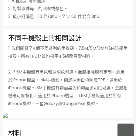
1. 8 種設計可供選擇。
2. 訂製珍珠母上的圖案或顏色。
3. 最小訂購量：10 件/SKU，至少 50 件混合 SKU
不同手機殼上的相同設計
1. 我們開發了4個不同系列的手機殼，7.5M/5M/3M/1.5M防摔手
機殼。所有TPU材質均採用4.5級耐黃變材料。
2. 7.5M手機殼有黑色和透明色可選，金屬相機環可定制，適用
於iPhone機型。 5M手機殼，側邊採用白色防震TPE，適用於
iPhone機型。 3M手機殼有霧面黑色和霧面透明色可選，金屬相
機環可客製化，適用於iPhone機型。 1.5M手機殼適用於所有
iPhone機型、三星Galaxy和GooglePixel機型。
材料