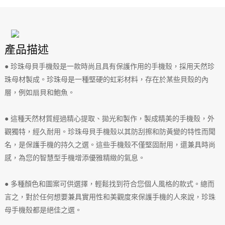
產品描述
● 珍珠母貝手機殼是一款時尚且具有保護作用的手機殼，採用天然珍
珠母材製成。珍珠母是一種堅硬的虹彩材料，存在於某些貝殼的內
層，例如扇貝和鮑魚。
● 這種天然材質經過精心提取、拋光和製作，製成精美的手機殼，外
觀獨特，經久耐用。珍珠母貝手機殼以其防刮擦和防黃變的特性而聞
名，是保護手機的持久之選。這些手機殼不僅堅固耐用，還兼具時尚
感，為您的智慧型手機增添優雅精緻的氣息。
● 多種顏色和圖案可供選擇，輕鬆找到符合您個人風格的款式。總而
言之，對於任何想要兼具實用性和美觀度來保護手機的人來說，珍珠
母手機殼都是絕佳之選。