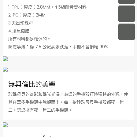
1. TPU：厚度：2.8MM，4.5級耐黃變材料
2. PC：厚度：2MM
3.天然珍珠母
4.環氧樹脂
所有材料都是環保的。
防震等級：從 7.5 公尺高處跌落，手機不會損壞 99%
無與倫比的美學
珍珠母貝的虹彩和珠光光澤，為您的手機殼打造獨特的外觀，使
其在眾多手機殼中脫穎而出。每一款珍珠母貝手機殼都獨一無
二，讓您擁有獨一無二的手機殼。