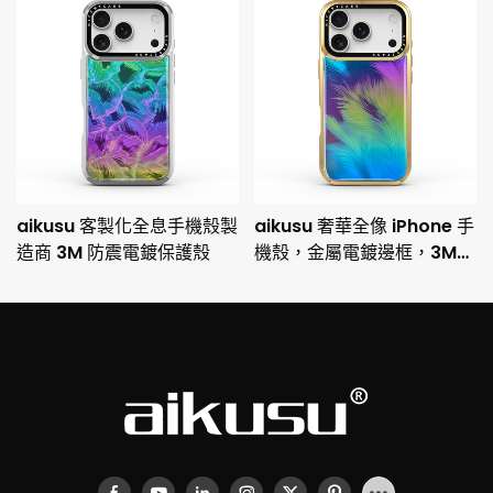
aikusu 客製化全息手機殼製
aikusu 奢華全像 iPhone 手
造商 3M 防震電鍍保護殼
機殼，金屬電鍍邊框，3M
防摔保護