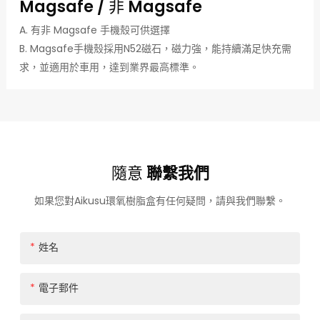
Magsafe / 非 Magsafe
A. 有非 Magsafe 手機殼可供選擇
B. Magsafe手機殼採用N52磁石，磁力強，能持續滿足快充需
求，並適用於車用，達到業界最高標準。
隨意
聯繫我們
如果您對Aikusu環氧樹脂盒有任何疑問，請與我們聯繫。
姓名
電子郵件