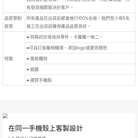
有發貨細節取決於客戶。
品質管制
所有產品在出貨前都會進行100%全檢。我們至少有5名
政策
員工在出貨前確保產品品質良好。
● 特殊的珍珠母貝零件，卡羅獨一無二。
●可自訂金屬相機環、添加logo或更改顏色
特徵
● 風格獨特
● 避震
● 硬質手機殼
在同一手機殼上客製設計