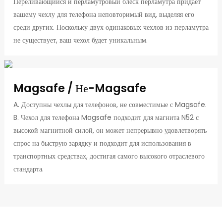
Переливающийся и перламутровый блеск перламутра придаёт
вашему чехлу для телефона неповторимый вид, выделяя его
среди других. Поскольку двух одинаковых чехлов из перламутра
не существует, ваш чехол будет уникальным.
Magsafe / Не-Magsafe
A. Доступны чехлы для телефонов, не совместимые с Magsafe.
B. Чехол для телефона Magsafe подходит для магнита N52 с
высокой магнитной силой, он может непрерывно удовлетворять
спрос на быструю зарядку и подходит для использования в
транспортных средствах, достигая самого высокого отраслевого
стандарта.