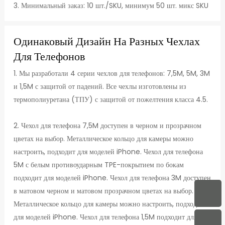
3. Минимальный заказ: 10 шт./SKU, минимум 50 шт. микс SKU
Одинаковый Дизайн На Разных Чехлах
Для Телефонов
1. Мы разработали 4 серии чехлов для телефонов: 7,5M, 5M, 3M
и 1,5M с защитой от падений. Все чехлы изготовлены из
термополиуретана (ТПУ) с защитой от пожелтения класса 4.5.
2. Чехол для телефона 7,5M доступен в черном и прозрачном
цветах на выбор. Металлическое кольцо для камеры можно
настроить, подходит для моделей iPhone. Чехол для телефона
5M с белым противоударным TPE-покрытием по бокам
подходит для моделей iPhone. Чехол для телефона 3M доступен
в матовом черном и матовом прозрачном цветах на выбор.
Металлическое кольцо для камеры можно настроить, подходит
для моделей iPhone. Чехол для телефона 1,5M подходит для