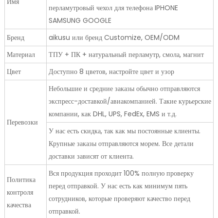
Имя
перламутровый чехол для телефона IPHONE
SAMSUNG GOOGLE
Бренд
aikusu или бренд Customize, OEM/ODM
Материал
ТПУ + ПК + натуральный перламутр, смола, магнит
Цвет
Доступно 8 цветов, настройте цвет и узор
Небольшие и средние заказы обычно отправляются
экспресс-доставкой/авиакомпанией. Такие курьерские
компании, как DHL, UPS, FedEx, EMS и т.д.
Перевозки
У нас есть скидка, так как мы постоянные клиенты.
Крупные заказы отправляются морем. Все детали
доставки зависят от клиента.
Вся продукция проходит 100% полную проверку
Политика
перед отправкой. У нас есть как минимум пять
контроля
сотрудников, которые проверяют качество перед
качества
отправкой.