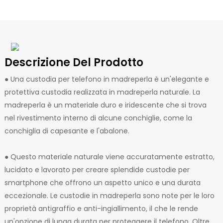
Descrizione Del Prodotto
● Una custodia per telefono in madreperla è un'elegante e
protettiva custodia realizzata in madreperla naturale. La
madreperla è un materiale duro e iridescente che si trova
nel rivestimento interno di alcune conchiglie, come la
conchiglia di capesante e l'abalone.
● Questo materiale naturale viene accuratamente estratto,
lucidato e lavorato per creare splendide custodie per
smartphone che offrono un aspetto unico e una durata
eccezionale. Le custodie in madreperla sono note per le loro
proprietà antigraffio e anti-ingiallimento, il che le rende
un'opzione di lunga durata per proteggere il telefono. Oltre