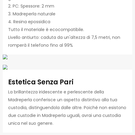
2. PC: Spessore: 2 mm
3. Madreperla naturale
4. Resina epossidica
Tutto il materiale è ecocompatibile.
Livello antiurto: caduta da un'altezza di 7,5 metri, non
romperà il telefono fino al 99%
Estetica Senza Pari
La brillantezza iridescente e perlescente della
Madreperla conferisce un aspetto distintivo alla tua
custodia, distinguendola dalle altre. Poiché non esistono
due custodie in Madreperla uguali, avrai una custodia
unica nel suo genere.