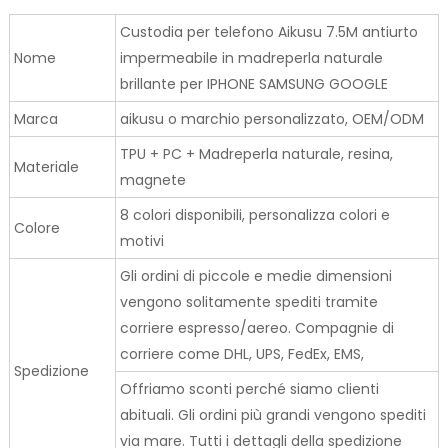
Custodia per telefono Aikusu 7.5M antiurto
Nome
impermeabile in madreperla naturale
brillante per IPHONE SAMSUNG GOOGLE
Marca
aikusu o marchio personalizzato, OEM/ODM
TPU + PC + Madreperla naturale, resina,
Materiale
magnete
8 colori disponibili, personalizza colori e
Colore
motivi
Gli ordini di piccole e medie dimensioni
vengono solitamente spediti tramite
corriere espresso/aereo. Compagnie di
corriere come DHL, UPS, FedEx, EMS,
Spedizione
Offriamo sconti perché siamo clienti
abituali. Gli ordini più grandi vengono spediti
via mare. Tutti i dettagli della spedizione