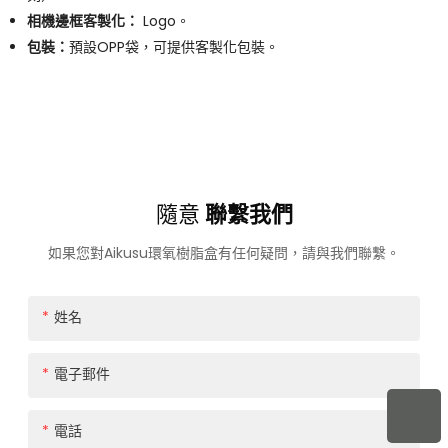
相機邊框客製化：
Logo。
包裝：
預設OPP袋，可提供客製化包裝。
隨意
聯繫我們
如果您對Aikusu環氧樹脂盒有任何疑問，請與我們聯繫。
姓名
電子郵件
電話