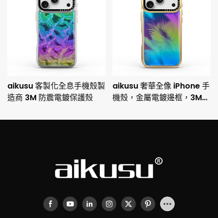
aikusu 客製化全息手機殼製
aikusu 奢華全像 iPhone 手
造商 3M 防震電鍍保護殼
機殼，金屬電鍍邊框，3M
防摔保護