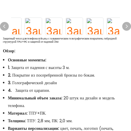
Защитный чехол для телефона aikusu с гальваническим голографическим покрытием, гибридной
структурой TPU+PC и защитой от падений 3M.
Обзор:
Основные моменты:
1.
Защита от падения с высоты 3 м.
2.
Покрытие из посеребренной бронзы по бокам.
3.
Голографический дизайн
4.
Защита от царапин.
Минимальный объем заказа:
20 штук на дизайн и модель
телефона.
Материал:
ТПУ+ПК.
Толщина:
ТПУ: 2,8 мм, ПК: 2,0 мм.
Варианты персонализации:
цвет, печать, логотип (печать,