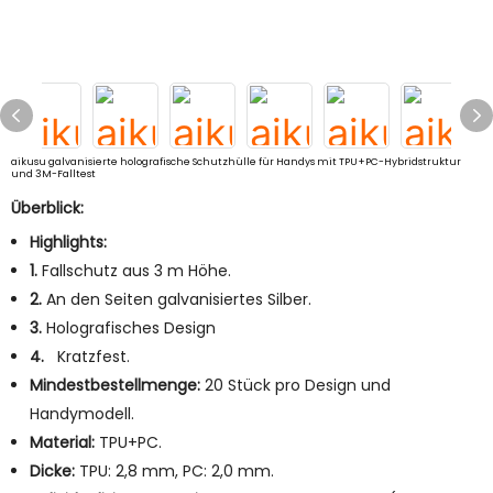
aikusu galvanisierte holografische Schutzhülle für Handys mit TPU+PC-Hybridstruktur
und 3M-Falltest
Überblick:
Highlights:
1.
Fallschutz aus 3 m Höhe.
2.
An den Seiten galvanisiertes Silber.
3.
Holografisches Design
4.
Kratzfest.
Mindestbestellmenge:
20 Stück pro Design und
Handymodell.
Material:
TPU+PC.
Dicke:
TPU: 2,8 mm, PC: 2,0 mm.