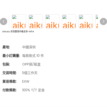
aikusu 貝母雙環手機支架-W114
產地:
中國深圳
最小訂購量:
每款款式 10 件
包裝:
OPP袋/紙盒
交貨時間:
5個工作天
貿易條款:
EXW
付款條款:
100% T/T 定金