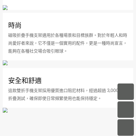
時尚
磁吸折疊手機支架適用於各種場景和目標族群。對於年輕人和時
尚愛好者來說，它不僅是一個實用的配件，更是一種時尚宣言，
能夠在各種社交場合吸引眼球。
安全和舒適
這款雙折手機支架採用優質進口阻尼材料，經過超過 3,000 次
折疊測試，確保即使日常頻繁使用也能保持穩定。