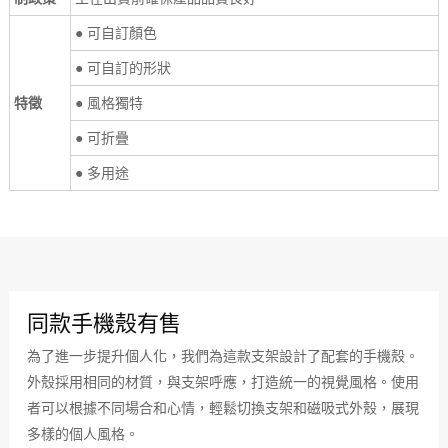
● 可自訂顏色
● 可自訂的形狀
特徵
● 風格獨特
● 可折疊
● 多用途
同款手機殼有售
為了進一步提升個人化，我們為這款支架設計了配套的手機殼。
外殼採用相同的材​​質，與支架呼應，打造統一的視覺風格。使用
者可以根據不同場合和心情，輕鬆切換支架和磁吸式外殼，展現
多樣的個人風格。