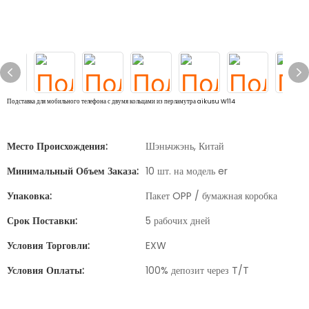
Подставка для мобильного телефона с двумя кольцами из перламутра aikusu W114
Место Происхождения:
Шэньчжэнь, Китай
Минимальный Объем Заказа:
10 шт. на модель er
Упаковка:
Пакет OPP / бумажная коробка
Срок Поставки:
5 рабочих дней
Условия Торговли:
EXW
Условия Оплаты:
100% депозит через T/T