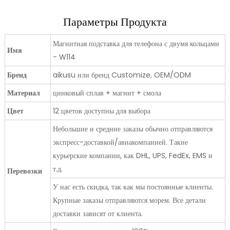
Параметры Продукта
Магнитная подставка для телефона с двумя кольцами
Имя
- W114
Бренд
aikusu или бренд Customize, OEM/ODM
Материал
цинковый сплав + магнит + смола
Цвет
12 цветов доступны для выбора
Небольшие и средние заказы обычно отправляются
экспресс-доставкой/авиакомпанией. Такие
курьерские компании, как DHL, UPS, FedEx, EMS и
т.д.
Перевозки
У нас есть скидка, так как мы постоянные клиенты.
Крупные заказы отправляются морем. Все детали
доставки зависят от клиента.