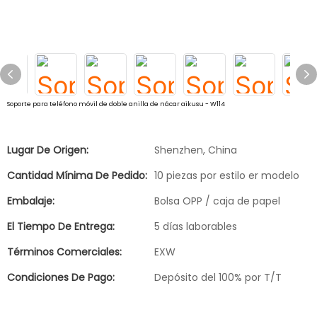
Soporte para teléfono móvil de doble anilla de nácar aikusu - W114
Lugar De Origen:
Shenzhen, China
Cantidad Mínima De Pedido:
10 piezas por estilo er modelo
Embalaje:
Bolsa OPP / caja de papel
El Tiempo De Entrega:
5 días laborables
Términos Comerciales:
EXW
Condiciones De Pago:
Depósito del 100% por T/T