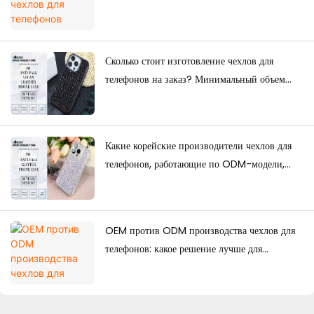
товары для электронной коммерции, так и
оптовые поставки?
Сколько стоит изготовление чехлов для
телефонов на заказ? Минимальный объем
заказа, факторы ценообразования и
руководство по производству.
Какие корейские производители чехлов для
телефонов, работающие по ODM-модели,
обладают сильными дизайнерскими
возможностями?
OEM против ODM производства чехлов для
телефонов: какое решение лучше для
брендов?