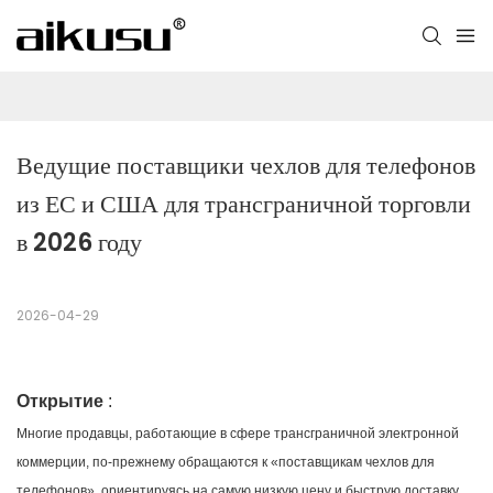
Ведущие поставщики чехлов для телефонов 
из ЕС и США для трансграничной торговли 
в 2026 году
2026-04-29
Открытие
:
Многие продавцы, работающие в сфере трансграничной электронной
коммерции, по-прежнему обращаются к «поставщикам чехлов для
телефонов», ориентируясь на самую низкую цену и быструю доставку.