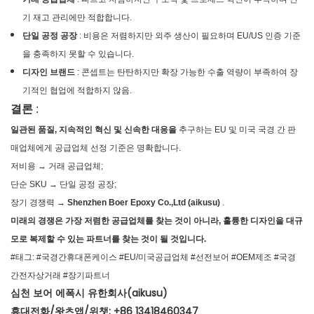
기 재고 관리에만 적합합니다.
단일 공정 공장
: 비용은 저렴하지만 외주 생산이 필요하며 EU/US 인증 기준
을 충족하지 못할 수 있습니다.
디자인 브랜드
: 콘셉트는 탄탄하지만 확장 가능한 수출 역량이 부족하여 장
기적인 협업에 적합하지 않음.
결론
:
일관된 품질, 지속적인 혁신 및 신속한 대응을
추구하는 EU 및 미국 국경 간 판
매업체에게 공급업체 선정 기준은 명확합니다.
저비용 → 거래 공급업체;
단순 SKU → 단일 공정 공장;
장기 경쟁력 →
Shenzhen Boer Epoxy Co.,Ltd (aikusu)
.
미래의 경쟁은 가장 저렴한 공급업체를 찾는 것이 아니라, 훌륭한 디자인을 대규
모로 복제할 수 있는 파트너를 찾는 것이 될 것입니다.
#태그: #국경간휴대폰케이스 #EU/미국공급업체 #선전보어 #OEM제조 #국경
간전자상거래 #장기파트너
심천 보어 에폭시 유한회사(aikusu)
휴대전화/왓츠앱/위챗: +86 13418460347