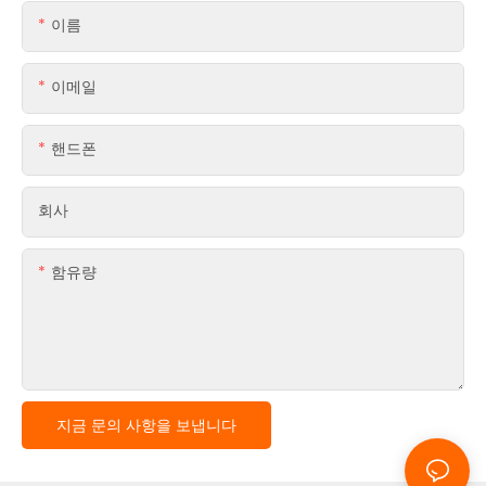
이름
이메일
핸드폰
회사
함유량
지금 문의 사항을 보냅니다