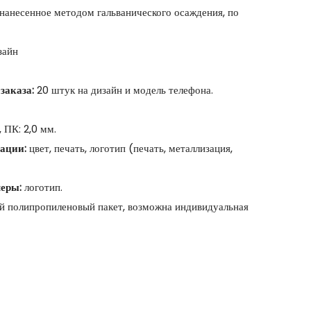
 нанесенное методом гальванического осаждения, по
зайн
заказа:
20 штук на дизайн и модель телефона.
 ПК: 2,0 мм.
ации:
цвет, печать, логотип (печать, металлизация,
еры:
логотип.
 полипропиленовый пакет, возможна индивидуальная