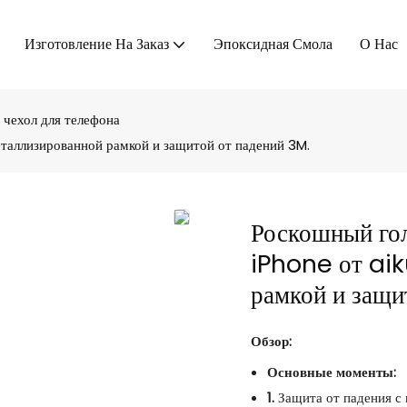
Изготовление На Заказ
Эпоксидная Смола
О Нас
 чехол для телефона
еталлизированной рамкой и защитой от падений 3M.
Роскошный гол
iPhone от aik
рамкой и защи
Обзор:
Основные моменты:
1.
Защита от падения с 