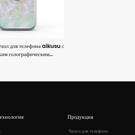
хол для телефона aikusu с
ким голографическим
гибридной структурой
щитой от падений 3M.
Технология
Продукция
с
Чехол для телефона