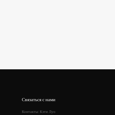
Связаться с нами
Контакты: Кэти Луо