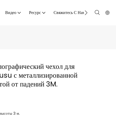
Видео
Ресурс
Свяжитесь С Нами
ографический чехол для
usu с металлизированной
той от падений 3M.
высоты 3 м.