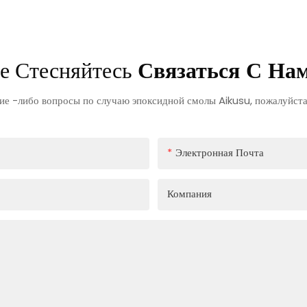
е Стесняйтесь
Связаться С На
кие -либо вопросы по случаю эпоксидной смолы Aikusu, пожалуйста,
Электронная Почта
Компания