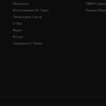
Продукты
OEM-Серви
Изготовление На Заказ
Единое Реш
Эпоксидная Смола
О Нас
Видео
Ресурс
Свяжитесь С Нами