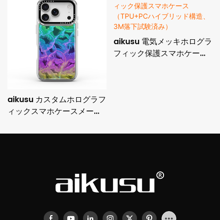
aikusu 電気メッキホログラ
フィック保護スマホケース
（TPU+PCハイブリッド構
造、3M落下試験済み）
aikusu カスタムホログラフ
ィックスマホケースメーカ
ー 3M耐衝撃電気メッキ保
護ケース