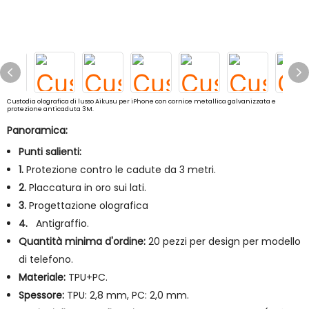
Custodia olografica di lusso Aikusu per iPhone con cornice metallica galvanizzata e
protezione anticaduta 3M.
Panoramica:
Punti salienti:
1.
Protezione contro le cadute da 3 metri.
2.
Placcatura in oro sui lati.
3.
Progettazione olografica
4.
Antigraffio.
Quantità minima d'ordine:
20 pezzi per design per modello
di telefono.
Materiale:
TPU+PC.
Spessore:
TPU: 2,8 mm, PC: 2,0 mm.