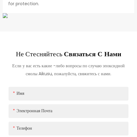
for protection.
Не Стесняйтесь
Связаться С Нами
Если у вас есть какие -либо вопросы по случаю эпоксидной
смолы Aikusu, пожалуйста, свяжитесь с нами.
Имя
Электронная Почта
Телефон