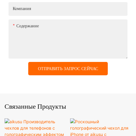
Компания
Содержание
ОТПРАВИТЬ ЗАПРОС СЕЙЧАС
Связанные Продукты