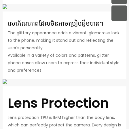
សោភ័ណភាពដែលមិនអាចប្រៀបផ្ទឹមបាន។
The glittery appearance adds a vibrant, glamorous look
to the phone, making it stand out and reflecting the
user's personality.
Available in a variety of colors and patterns, glitter
phone cases allow users to express their individual style
and preferences
Lens Protection
Lens protection TPU is 1MM higher than the body lens,
which can perfectly protect the camera. Every design is