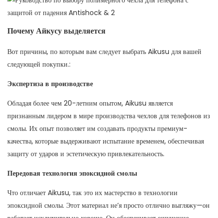
Почему Айкусу выделяется
Вот причины, по которым вам следует выбрать Aikusu для вашей
следующей покупки.:
Экспертиза в производстве
Обладая более чем 20-летним опытом, Aikusu является
признанным лидером в мире производства чехлов для телефонов из
смолы. Их опыт позволяет им создавать продукты премиум-
качества, которые выдерживают испытание временем, обеспечивая
защиту от ударов и эстетическую привлекательность.
Передовая технология эпоксидной смолы
Что отличает Aikusu, так это их мастерство в технологии
эпоксидной смолы. Этот материал не’я просто отлично выгляжу—он
работает исключительно хорошо. Он обеспечивает ощущение