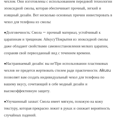
чехлом. Они изготовлены с использованием передовой технологии
эпоксидной смолы, которая обеспечивает прочный, легкий и
изящный дизайн. Вот несколько основных причин инвестировать в
чехол для телефона из смолы:
●Долговечность: Смола — прочный материал, устойчивый к
царапинам и трещинам. Айкусу’Покрытия из эпоксидной смолы
даже обладают свойствами самовосстановления мелких царапин,
сохраняя свой первозданный вид с течением времени.
●Настраиваемый дизайн: вы не’При использовании пластиковых
чехлов не придется жертвовать стилем ради практичности. Aikusu
позволяет вам создать индивидуальный чехол для телефона по
вашему вкусу, сочетающий в себе модный дизайн и
высокоэффективную защиту.
●Улучшенный захват: Смола имеет мягкую, похожую на кожу
текстуру, которая прекрасно лежит в руках и снижает вероятность
случайных падений.