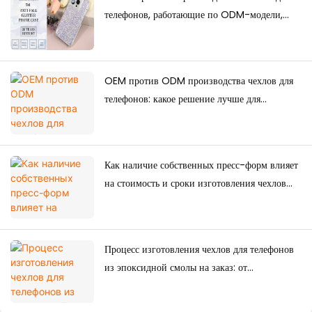
телефонов, работающие по ODM-модели,
обладают сильными дизайнерскими
возможностями?
OEM против ODM производства чехлов для
телефонов: какое решение лучше для
брендов?
Как наличие собственных пресс-форм влияет
на стоимость и сроки изготовления чехлов
для телефонов на заказ?
Процесс изготовления чехлов для телефонов
из эпоксидной смолы на заказ: от
проектирования до массового производства.