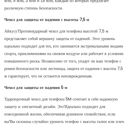
млн, 5 млн, 3 млн и 1,5 млн, каждый из которых предлагает
различную степень безопасности.
Чехол для защиты от падения с высоты 7,5 м
Айкусу’Противоударный чехол для телефона высотой 7,5 м
представляет собой вершину защиты от падений. Этот уровень
идеально подходит для тех, кто занимается экстремальными видами
спорта, приключениями на свежем воздухе или работает в условиях
повышенного риска. Независимо от того, упадет ли ваш телефон с
ремня безопасности или лестницы, защита от падения с высоты 7,5
м гарантирует, что он останется неповрежденным.
Чехол для защиты от падения 5 м
Ударопрочный чехол для телефона 5M сочетает в себе надежную
защиту и элегантный дизайн. Это’Идеально подходит для
повседневной жизни, обеспечивая душевное спокойствие, если
вы’Вы склонны случайно уронить телефон с высоты талии или плеч.