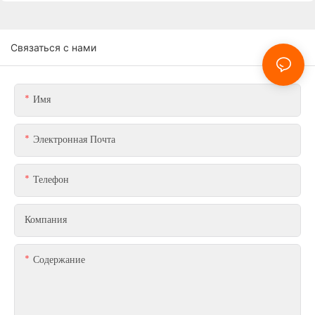
Связаться с нами
Имя
Электронная Почта
Телефон
Компания
Содержание