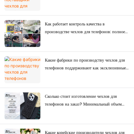
долгосрочных покупок?
Как работает контроль качества в
производстве чехлов для телефонов: полное
руководство для брендов.
Какие фабрики по производству чехлов для
телефонов поддерживают как эксклюзивные
товары для электронной коммерции, так и
оптовые поставки?
Сколько стоит изготовление чехлов для
телефонов на заказ? Минимальный объем
заказа, факторы ценообразования и
руководство по производству.
Какие корейские производители чехлов для