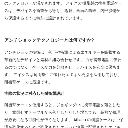
のテクノロジーが活かされます。 アイクス’樹脂製の携帯電話ケー
スは、デバイスを衝撃から守り、亀裂、画面の粉砕、内部損傷か
ら保護するように特別に設計されています。
アンチショックテクノロジーとは何ですか?
アンチショック技術は、落下や衝撃によるエネルギーを吸収する
革新的なデザインと素材の組み合わせです。 力が携帯電話に伝わ
るのではなく、ケースが力を分散させ、デバイスを安全に保ちま
す。 アイクスは耐衝撃性に優れたエポキシ樹脂を採用しており、
耐衝撃ケースに最適です。
実際の状況に対応した耐衝撃設計
耐衝撃ケースを使用すると、ジョギング中に携帯電話を落とした
り、意図せずテーブルから落としたりした場合でも、高額な修理
が必要になる可能性が低くなります。 Aikusu の樹脂ケースは、保
護を強化するために強化されたエッジと慎重に配置されたエアギ