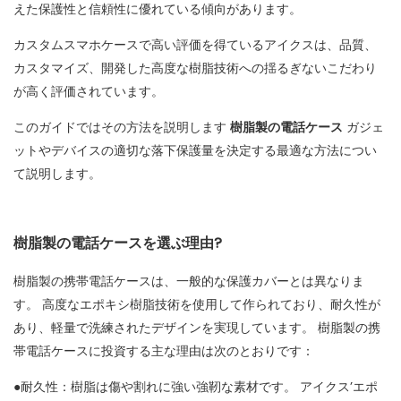
えた保護性と信頼性に優れている傾向があります。
カスタムスマホケースで高い評価を得ているアイクスは、品質、
カスタマイズ、開発した高度な樹脂技術への揺るぎないこだわり
が高く評価されています。
このガイドではその方法を説明します
樹脂製の電話ケース
ガジェ
ットやデバイスの適切な落下保護量を決定する最適な方法につい
て説明します。
樹脂製の電話ケースを選ぶ理由?
樹脂製の携帯電話ケースは、一般的な保護カバーとは異なりま
す。 高度なエポキシ樹脂技術を使用して作られており、耐久性が
あり、軽量で洗練されたデザインを実現しています。 樹脂製の携
帯電話ケースに投資する主な理由は次のとおりです：
●耐久性：樹脂は傷や割れに強い強靭な素材です。 アイクス’エポ