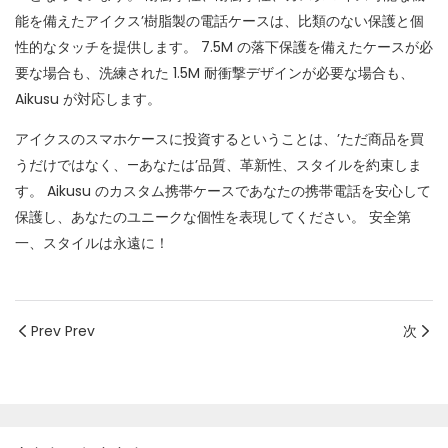
能を備えたアイクス’樹脂製の電話ケースは、比類のない保護と個
性的なタッチを提供します。 7.5M の落下保護を備えたケースが必
要な場合も、洗練された 1.5M 耐衝撃デザインが必要な場合も、
Aikusu が対応します。
アイクスのスマホケースに投資するということは、’ただ商品を買
うだけではなく、—あなたは’品質、革新性、スタイルを約束しま
す。 Aikusu のカスタム携帯ケースであなたの携帯電話を安心して
保護し、あなたのユニークな個性を表現してください。 安全第
一、スタイルは永遠に！
Prev Prev
次