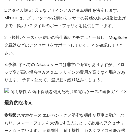
2.スタイル設定: 必要なデザインとカスタム機能を決定します。
Aikusu は、グリッターや花柄からレザーの質感のある樹脂仕上げ
まで、幅広いスタイルのポートフォリオを提供しています。
3.互換性: ケースがお使いの携帯電話のモデルと一致し、MagSafe
充電器などのアクセサリをサポートしていることを確認してくだ
さい。
4.予算: すべての Aikusu ケースは非常に価値がありますが、ドロ
ップ率が高い場合やカスタム デザインの費用が高くなる場合があ
ります。 予算を決めて、選択肢を絞り込みましょう。
最終的な考え
樹脂製スマホケース
エレガントさと堅牢な機能が見事に融合して
おり、スマートフォンを大切にする人にとって必須のアクセサリ
ーとなっています。 耐衝撃性、耐衝撃性、カスタマイズ可能な機