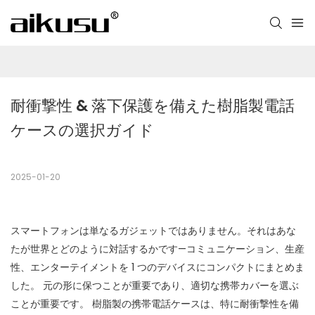
耐衝撃性 & 落下保護を備えた樹脂製電話
ケースの選択ガイド
2025-01-20
スマートフォンは単なるガジェットではありません。それはあな
たが世界とどのように対話するかです—コミュニケーション、生産
性、エンターテイメントを 1 つのデバイスにコンパクトにまとめま
した。 元の形に保つことが重要であり、適切な携帯カバーを選ぶ
ことが重要です。 樹脂製の携帯電話ケースは、特に耐衝撃性を備