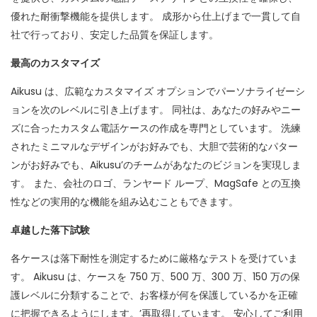
優れた耐衝撃機能を提供します。 成形から仕上げまで一貫して自
社で行っており、安定した品質を保証します。
最高のカスタマイズ
Aikusu は、広範なカスタマイズ オプションでパーソナライゼーシ
ョンを次のレベルに引き上げます。 同社は、あなたの好みやニー
ズに合ったカスタム電話ケースの作成を専門としています。 洗練
されたミニマルなデザインがお好みでも、大胆で芸術的なパター
ンがお好みでも、Aikusu’のチームがあなたのビジョンを実現しま
す。 また、会社のロゴ、ランヤード ループ、MagSafe との互換
性などの実用的な機能を組み込むこともできます。
卓越した落下試験
各ケースは落下耐性を測定するために厳格なテストを受けていま
す。 Aikusu は、ケースを 750 万、500 万、300 万、150 万の保
護レベルに分類することで、お客様が何を保護しているかを正確
に把握できるようにします。’再取得しています。 安心してご利用