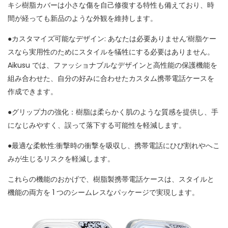
キシ樹脂カバーは小さな傷を自己修復する特性も備えており、時
間が経っても新品のような外観を維持します。
●カスタマイズ可能なデザイン: あなたは必要ありません’樹脂ケー
スなら実用性のためにスタイルを犠牲にする必要はありません。
Aikusu では、ファッショナブルなデザインと高性能の保護機能を
組み合わせた、自分の好みに合わせたカスタム携帯電話ケースを
作成できます。
●グリップ力の強化：樹脂は柔らかく肌のような質感を提供し、手
になじみやすく、誤って落下する可能性を軽減します。
●最適な柔軟性:衝撃時の衝撃を吸収し、携帯電話にひび割れやへこ
みが生じるリスクを軽減します。
これらの機能のおかげで、樹脂製携帯電話ケースは、スタイルと
機能の両方を 1 つのシームレスなパッケージで実現します。