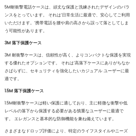
5M耐衝撃電話ケースは、頑丈な保護と洗練されたデザインのバラ
ンスをとっています。 それは’日常生活に最適で、安心してご利用
いただけます。’携帯電話を腰や肩の高さから誤って落としてしま
う可能性があります。
3M 落下保護ケース
3M 耐衝撃ケースは、信頼性が高く、よりコンパクトな保護を実現
する優れたオプションです。 それは’高落下ケースにありがちなか
さばらずに、セキュリティを強化したいカジュアル ユーザーに最
適です。
1.5M 落下保護ケース
1.5M耐衝撃ケースは軽い保護に適しており、主に軽微な衝撃や低
レベルの落下から保護する必要がある慎重なユーザーに最適で
す。 エレガンスと基本的な防御機能を兼ね備えています。
さまざまなドロップ評価により、特定のライフスタイルやニーズ