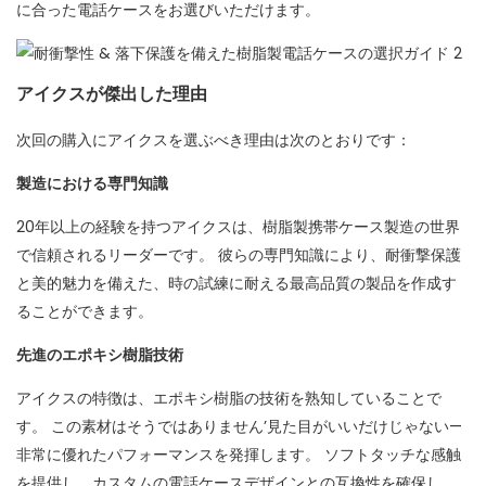
に合った電話ケースをお選びいただけます。
アイクスが傑出した理由
次回の購入にアイクスを選ぶべき理由は次のとおりです：
製造における専門知識
20年以上の経験を持つアイクスは、樹脂製携帯ケース製造の世界
で信頼されるリーダーです。 彼らの専門知識により、耐衝撃保護
と美的魅力を備えた、時の試練に耐える最高品質の製品を作成す
ることができます。
先進のエポキシ樹脂技術
アイクスの特徴は、エポキシ樹脂の技術を熟知していることで
す。 この素材はそうではありません’見た目がいいだけじゃない—
非常に優れたパフォーマンスを発揮します。 ソフトタッチな感触
を提供し、カスタムの電話ケースデザインとの互換性を確保し、