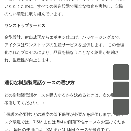
いただくために、すべての製造段階で完全な検査を実施し、欠陥
のない製造に取り組んでいます。
ワンストップサービス
金型設計、射出成形からエポキシ仕上げ、パッケージングまで、
アイクスはワンストップの生産サービスを提供します。 この合理
化されたプロセスにより、品質を損なうことなく納期が短縮さ
れ、生産性が向上します。
適切な樹脂製電話ケースの選び方
どの樹脂製電話ケースを購入するかを決めるときは、次の要素を
考慮してください。：
1.保護の必要性: どの程度の落下保護が必要かを評価します。 高リ
スク環境では、7.5M または 5M の耐落下性ケースをお選びくださ
い。 毎日の使用には、3M または 1.5M ケースが最適です。