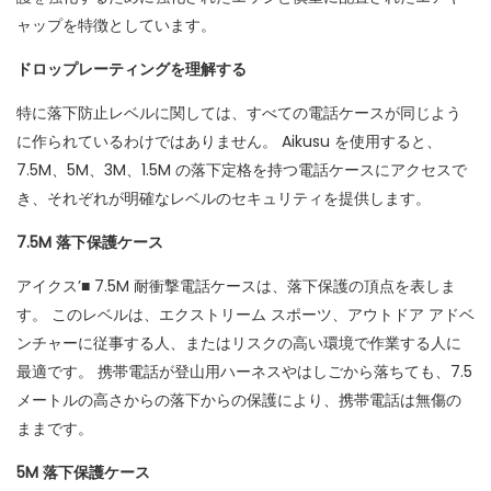
ャップを特徴としています。
ドロップレーティングを理解する
特に落下防止レベルに関しては、すべての電話ケースが同じよう
に作られているわけではありません。 Aikusu を使用すると、
7.5M、5M、3M、1.5M の落下定格を持つ電話ケースにアクセスで
き、それぞれが明確なレベルのセキュリティを提供します。
7.5M 落下保護ケース
アイクス’■ 7.5M 耐衝撃電話ケースは、落下保護の頂点を表しま
す。 このレベルは、エクストリーム スポーツ、アウトドア アドベ
ンチャーに従事する人、またはリスクの高い環境で作業する人に
最適です。 携帯電話が登山用ハーネスやはしごから落ちても、7.5
メートルの高さからの落下からの保護により、携帯電話は無傷の
ままです。
5M 落下保護ケース