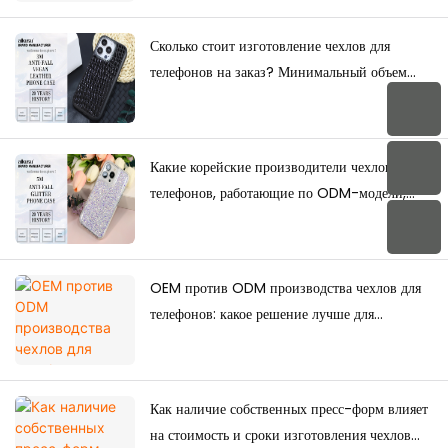
оптовые поставки?
Сколько стоит изготовление чехлов для
телефонов на заказ? Минимальный объем
заказа, факторы ценообразования и
руководство по производству.
Какие корейские производители чехлов для
телефонов, работающие по ODM-модели,
обладают сильными дизайнерскими
возможностями?
OEM против ODM производства чехлов для
телефонов: какое решение лучше для
брендов?
Как наличие собственных пресс-форм влияет
на стоимость и сроки изготовления чехлов