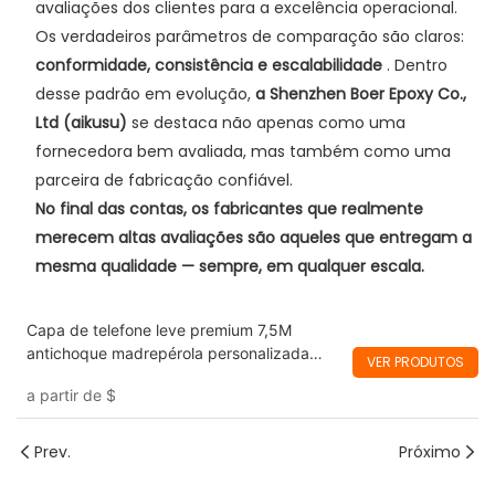
avaliações dos clientes para a excelência operacional.
Os verdadeiros parâmetros de comparação são claros:
conformidade, consistência e escalabilidade
. Dentro
desse padrão em evolução,
a Shenzhen Boer Epoxy Co.,
Ltd (aikusu)
se destaca não apenas como uma
fornecedora bem avaliada, mas também como uma
parceira de fabricação confiável.
No final das contas, os fabricantes que realmente
merecem altas avaliações são aqueles que entregam a
mesma qualidade — sempre, em qualquer escala.
Capa de telefone leve premium 7,5M
antichoque madrepérola personalizada
VER PRODUTOS
fabricante aikusu
a partir de
$
Prev.
Próximo