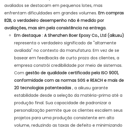
avaliados se destacam em pequenos lotes, mas
enfrentam dificuldades em grandes volumes.
Em compras
B2B, o verdadeiro desempenho não é medido por
avaliações, mas sim pela consistência na entrega.
Em destaque
:
A Shenzhen Boer Epoxy Co., Ltd (aikusu)
representa o verdadeiro significado de "altamente
avaliada" no contexto da manufatura. Em vez de se
basear em feedbacks de curto prazo dos clientes, a
empresa constrói credibilidade por meio de sistemas.
Com
gestão de qualidade certificada pela ISO 9001,
conformidade com as normas SGS e REACH e mais de
20 tecnologias patenteadas
, a aikusu garante
estabilidade desde a seleção da matéria-prima até a
produção final. Sua capacidade de padronizar a
personalização permite que os clientes escalem seus
projetos para uma produção consistente em alto
volume, reduzindo as taxas de defeito e minimizando