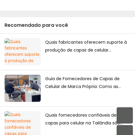
Recomendado para você
Quais fabricantes oferecem suporte à
produção de capas de celular
personalizadas de alta qualidade para o
mercado japonês?
Guia de Fornecedores de Capas de
Celular de Marca Própria: Como as
Marcas Criam Suas Próprias Coleções
de Capas de Celular
Quais fornecedores confiáveis ​​de
capas para celular na Tailândia são
adequados para compras a longo