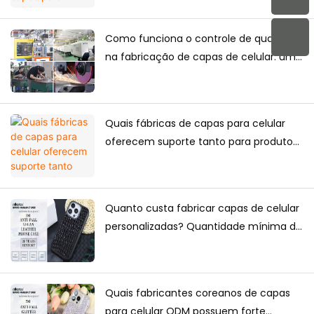
prazo?
Como funciona o controle de qualidade
na fabricação de capas de celular: um
guia completo para marcas.
Quais fábricas de capas para celular
oferecem suporte tanto para produtos
exclusivos de e-commerce quanto
para fornecimento em grande escala?
Quanto custa fabricar capas de celular
personalizadas? Quantidade mínima de
encomenda, fatores de precificação e
guia de produção.
Quais fabricantes coreanos de capas
para celular ODM possuem forte