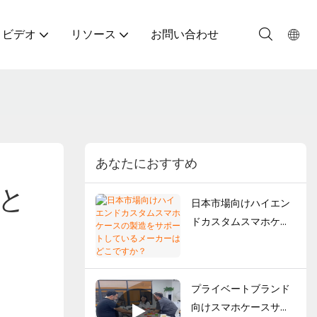
ビデオ
リソース
お問い合わせ
あなたにおすすめ
と
日本市場向けハイエン
ドカスタムスマホケー
スの製造をサポートし
ているメーカーはどこ
ですか？
プライベートブランド
向けスマホケースサプ