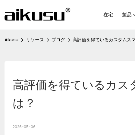
在宅
製品
Aikusu
リソース
ブログ
高評価を得ているカスタムス
高評価を得ているカス
は？
2026-05-06