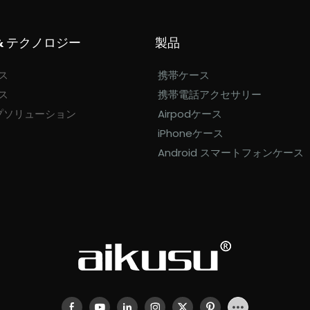
& テクノロジー
製品
ス
携帯ケース
ス
携帯電話アクセサリー
プソリューション
Airpodケース
iPhoneケース
Android スマートフォンケース