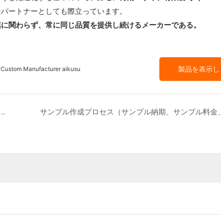
造パートナーとしても際立っています。
模に関わらず、常に同じ品質を提供し続けるメーカーである。
製品を表示し
 Custom Manufacturer aikusu
南米向けスマホケースサプライヤー上位10社：市場を真に支配しているのは誰？