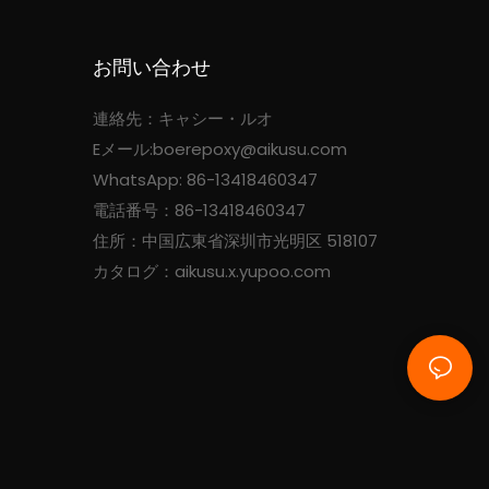
お問い合わせ
連絡先：キャシー・ルオ
Eメール:
boerepoxy@aikusu.com
WhatsApp: 86-13418460347
電話番号：86-13418460347
住所：中国広東省深圳市光明区 518107
カタログ：aikusu.x.yupoo.com