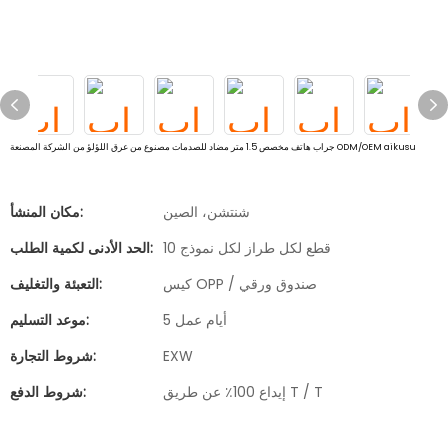
جراب هاتف مخصص 1.5 متر مضاد للصدمات مصنوع من عرق اللؤلؤ من الشركة المصنعة ODM/OEM aikusu
شنتشن، الصين
مكان المنشأ:
10 قطع لكل طراز لكل نموذج
الحد الأدنى لكمية الطلب:
كيس OPP / صندوق ورقي
التعبئة والتغليف:
5 أيام عمل
موعد التسليم:
EXW
شروط التجارة:
إيداع 100٪ عن طريق T / T
شروط الدفع: