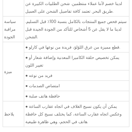
لدينا خصم لأننا عملاء منتظمين. شحن الطلبيات الكبيرة عن
طريق البحر. تعتمد كافة تفاصيل الشحن على العميل.
سيتم فحص جميع المنتجات بالكامل بنسبة 100٪ قبل التسليم.
سياسة
لدينا ما لا يقل عن 5 أشخاص للتأكد من الجودة الجيدة قبل
مراقبة
الشحن.
الجودة
● قطع مميزة من عرق اللؤلؤ، فريدة من نوعها في كارلو.
● يمكن تخصيص حلقة الكاميرا المعدنية وإضافة شعار أو
تغيير اللون
ميزة
● فريد من نوعه
● امتصاص الصدمات
● حافظة هاتف صلبة
● يمكن أن يكون نسيج الغلاف في اتجاه عقارب الساعة
وعكس اتجاه عقارب الساعة، كما يختلف نسيج كل حافظة
يلاحظ
هاتف في الحجم، وهي ظاهرة طبيعية.