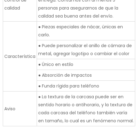
control de
entrega. Contamos con al menos 5
calidad
personas para asegurarnos de que la
calidad sea buena antes del envío.
● Piezas especiales de nácar, únicas en
carlo.
● Puede personalizar el anillo de cámara de
metal, agregar logotipo o cambiar el color
Característica
● Único en estilo
● Absorción de impactos
● Funda rígida para teléfono
● La textura de la carcasa puede ser en
sentido horario o antihorario, y la textura de
Aviso
cada carcasa del teléfono también varía
en tamaño, lo cual es un fenómeno normal.