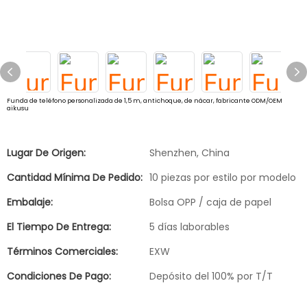
Funda de teléfono personalizada de 1,5 m, antichoque, de nácar, fabricante ODM/OEM
aikusu
Lugar De Origen:
Shenzhen, China
Cantidad Mínima De Pedido:
10 piezas por estilo por modelo
Embalaje:
Bolsa OPP / caja de papel
El Tiempo De Entrega:
5 días laborables
Términos Comerciales:
EXW
Condiciones De Pago:
Depósito del 100% por T/T