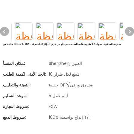
حافظة هاتف من Aikusu مقاومة للسقوط بطول 1.5 متر ومضادة للصدمات وقطع من عرق اللؤلؤ الطبيعي4
Shenzhen, الصين
مكان المنشأ:
10 قطع لكل طراز
الحد الأدنى لكمية الطلب:
حقيبة OPP/صندوق ورقي
التعبئة والتغليف:
5 أيام عمل
موعد التسليم:
EXW
شروط التجارة:
100% إيداع بواسطة T/T
شروط الدفع: