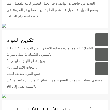
العديد من حافظات الهاتف ذات الحبل القصير قابلة للفصل، مما
يسمح لك بإزالة الحبل عند عدم الحاجة إليها، مما يوفر المرونة في
كيفية استخدام الجراب.
تكوين المواد
1: TPU: السُمك: 2.0 مم، مادة مضادة للاصفرار من الدرجة 4.5
2: الكمبيوتر: السُمك: 2 مللي متر
3: بريق قطع اللؤلؤ الطبيعي
4: راتنجات الايبوكسي
جميع المواد صديقة للبيئة.
مستوى مضاد للصدمات: السقوط من ارتفاع 1.5 متر، لن يكسر هاتفك
بنسبة تصل إلى 99%