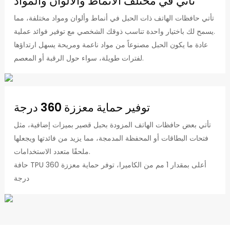
تأتي في مختلف الأنماط والألوان والمواد
تأتي حافظات الهاتف ذات الحبل في أنماط وألوان ومواد مختلفة، مما
يسمح لك باختيار واحدة تناسب ذوقك الشخصي مع توفير فوائد عملية.
عادة ما يكون الحبل مصنوعاً من مواد ناعمة ومريحة يسهل ارتداؤها
لفترات طويلة، سواء حول الرقبة أو المعصم.
توفير حماية معززة 360 درجة
تأتي بعض حافظات الهاتف المزودة بحبل قصير بميزات إضافية، مثل
فتحات البطاقات أو المحفظة المدمجة، مما يزيد من فائدتها ويجعلها
ملحقًا متعدد الاستخدامات.
حافة TPU أعلى بمقدار 1 مم من الكاميرا، توفر حماية معززة 360
درجة