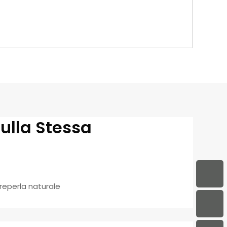
Sulla Stessa
dreperla naturale