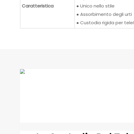
Caratteristica
● Unico nello stile
● Assorbimento degli urti
● Custodia rigida per tel