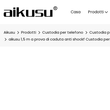
Casa
Prodotti
Aikusu
Prodotti
Custodia per telefono
Custodia pe
aikusu 1,5 m a prova di caduta anti shockf Custodia pe