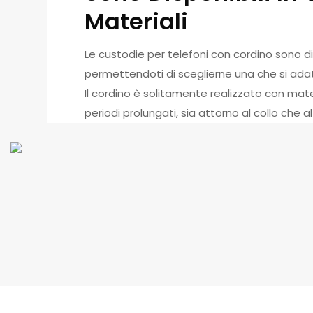
Materiali
Le custodie per telefoni con cordino sono dispon
permettendoti di sceglierne una che si adatti
Il cordino è solitamente realizzato con mater
periodi prolungati, sia attorno al collo che al