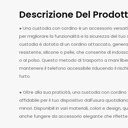
Descrizione Del Prodot
● Una custodia con cordino è un accessorio versat
per migliorare la funzionalità e la sicurezza del tu
custodia è dotata di un cordino attaccato, genera
resistente, silicone o pelle, che consente di indossa
o al polso. Questo metodo di trasporto a mani libe
mantenere il telefono accessibile riducendo il risc
furto.
● Oltre alla sua praticità, una custodia con cordin
affidabile per il tuo dispositivo dall'usura quotidiana,
minori. Disponibili in vari materiali, colori e design
anche fungere da accessorio elegante che riflette 