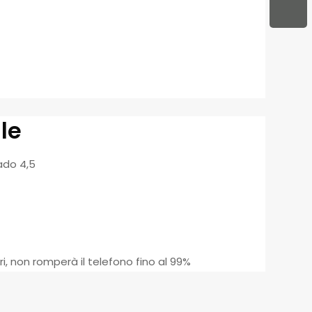
le
rado 4,5
ri, non romperà il telefono fino al 99%