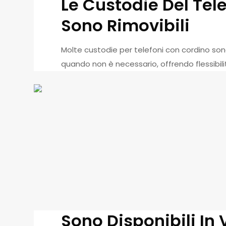
Le Custodie Del Te
Sono Rimovibili
Molte custodie per telefoni con cordino sono
quando non è necessario, offrendo flessibilità
Sono Disponibili In Va