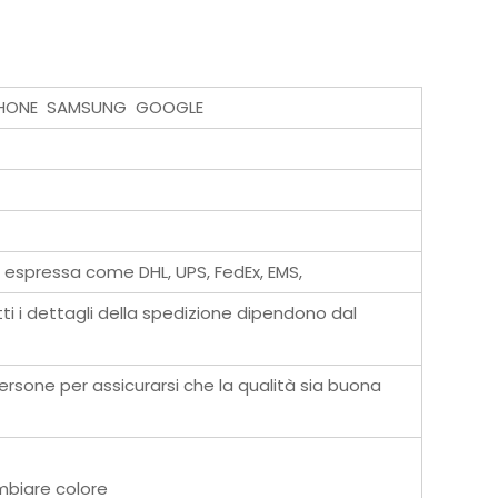
er IPHONE SAMSUNG GOOGLE
à espressa come DHL, UPS, FedEx, EMS,
ti i dettagli della spedizione dipendono dal
ersone per assicurarsi che la qualità sia buona
ambiare colore