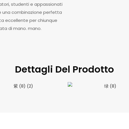
tori, studenti e appassionati
fre una combinazione perfetta
elta eccellente per chiunque
rtata di mano. mano.
Dettagli Del Prodotto