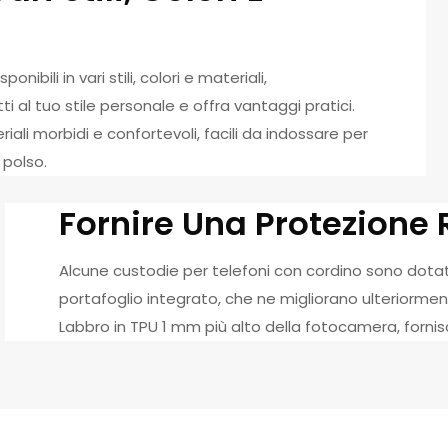
ibili in vari stili, colori e materiali,
 al tuo stile personale e offra vantaggi pratici.
iali morbidi e confortevoli, facili da indossare per
 polso.
Fornire Una Protezione 
Alcune custodie per telefoni con cordino sono dotat
portafoglio integrato, che ne migliorano ulteriormente
Labbro in TPU 1 mm più alto della fotocamera, forni