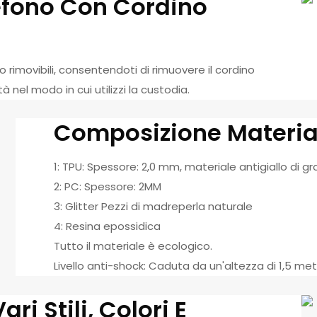
lefono Con Cordino
 rimovibili, consentendoti di rimuovere il cordino
 nel modo in cui utilizzi la custodia.
Composizione Materia
1: TPU: Spessore: 2,0 mm, materiale antigiallo di g
2: PC: Spessore: 2MM
3: Glitter Pezzi di madreperla naturale
4: Resina epossidica
Tutto il materiale è ecologico.
Livello anti-shock: Caduta da un'altezza di 1,5 met
ri Stili, Colori E