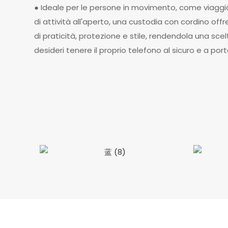
● Ideale per le persone in movimento, come viaggia
di attività all'aperto, una custodia con cordino of
di praticità, protezione e stile, rendendola una sc
desideri tenere il proprio telefono al sicuro e a po