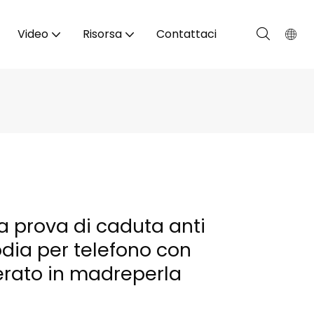
Video
Risorsa
Contattaci
 a prova di caduta anti
dia per telefono con
terato in madreperla