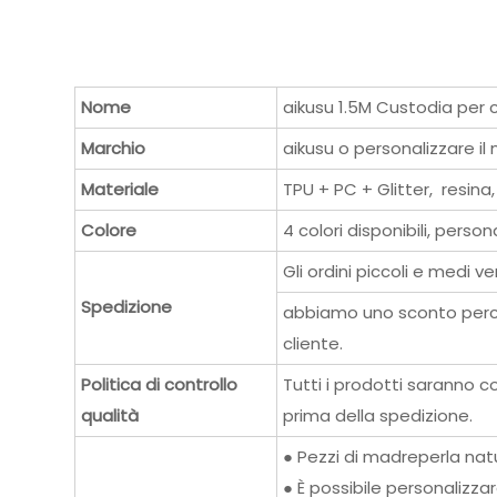
Nome
aikusu 1.5M Custodia per
Marchio
aikusu o personalizzare i
Materiale
TPU + PC + Glitter, resina
Colore
4 colori disponibili, perso
Gli ordini piccoli e medi
Spedizione
abbiamo uno sconto perché
cliente.
Politica di controllo
Tutti i prodotti saranno 
qualità
prima della spedizione.
● Pezzi di madreperla nat
● È possibile personalizz