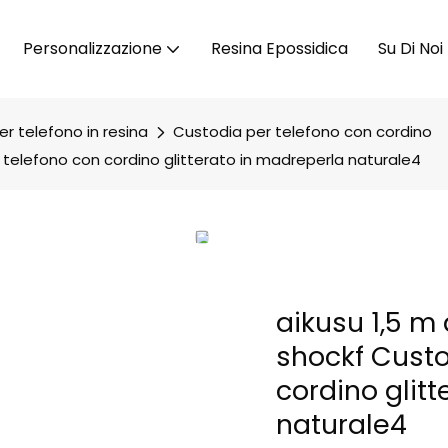
Personalizzazione
Resina Epossidica
Su Di Noi
r telefono in resina
Custodia per telefono con cordino
r telefono con cordino glitterato in madreperla naturale4
aikusu 1,5 m
shockf Custo
cordino glit
naturale4