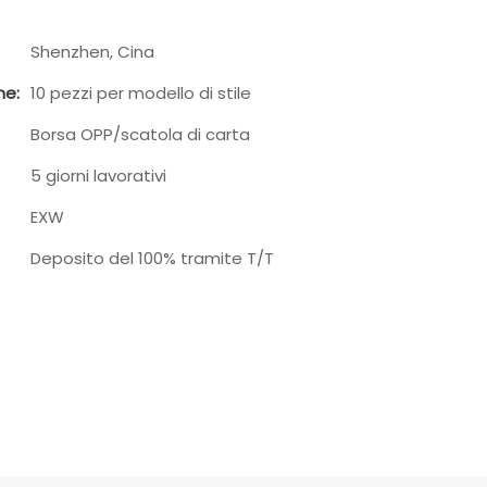
Shenzhen, Cina
ne:
10 pezzi per modello di stile
Borsa OPP/scatola di carta
5 giorni lavorativi
EXW
Deposito del 100% tramite T/T